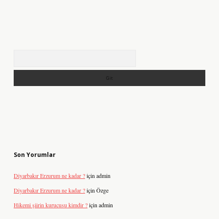
Arama
Son Yorumlar
Diyarbakır Erzurum ne kadar ?
için
admin
Diyarbakır Erzurum ne kadar ?
için
Özge
Hikemi şiirin kurucusu kimdir ?
için
admin