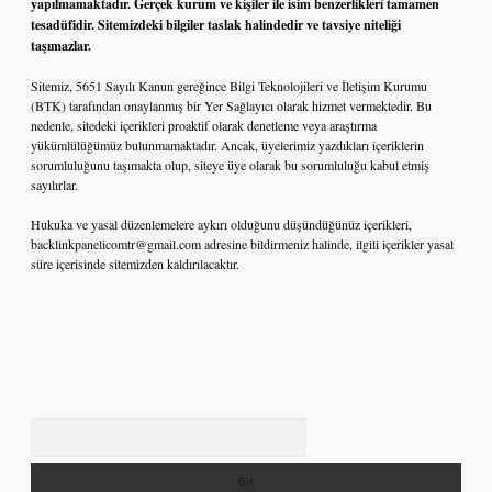
yapılmamaktadır. Gerçek kurum ve kişiler ile isim benzerlikleri tamamen
tesadüfidir. Sitemizdeki bilgiler taslak halindedir ve tavsiye niteliği
taşımazlar.
Sitemiz, 5651 Sayılı Kanun gereğince Bilgi Teknolojileri ve İletişim Kurumu
(BTK) tarafından onaylanmış bir Yer Sağlayıcı olarak hizmet vermektedir. Bu
nedenle, sitedeki içerikleri proaktif olarak denetleme veya araştırma
yükümlülüğümüz bulunmamaktadır. Ancak, üyelerimiz yazdıkları içeriklerin
sorumluluğunu taşımakta olup, siteye üye olarak bu sorumluluğu kabul etmiş
sayılırlar.
Hukuka ve yasal düzenlemelere aykırı olduğunu düşündüğünüz içerikleri,
backlinkpanelicomtr@gmail.com
adresine bildirmeniz halinde, ilgili içerikler yasal
süre içerisinde sitemizden kaldırılacaktır.
Arama