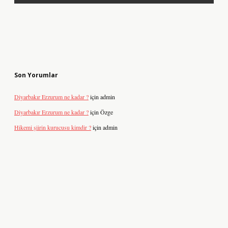
Son Yorumlar
Diyarbakır Erzurum ne kadar ?
için
admin
Diyarbakır Erzurum ne kadar ?
için
Özge
Hikemi şiirin kurucusu kimdir ?
için
admin