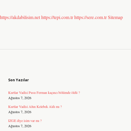
https://akdabilisim.net
https://tepi.com.tr
https://sere.com.tr
Sitemap
Sidebar
Son Yazılar
Kurtlar Vadisi Pusu Ferman kaçıncı bölümde öldü ?
Ağustos 7, 2026
Kurtlar Vadisi Altın Kelebek Aldı mı ?
Ağustos 7, 2026
IZGE diye isim var mı ?
Ağustos 7, 2026