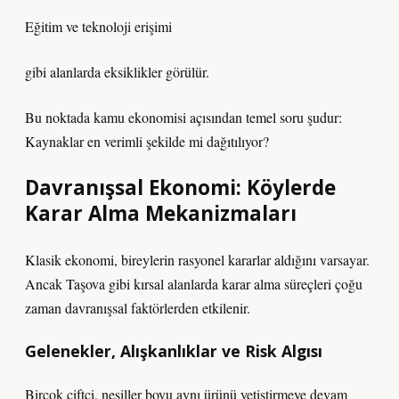
Eğitim ve teknoloji erişimi
gibi alanlarda eksiklikler görülür.
Bu noktada kamu ekonomisi açısından temel soru şudur:
Kaynaklar en verimli şekilde mi dağıtılıyor?
Davranışsal Ekonomi: Köylerde
Karar Alma Mekanizmaları
Klasik ekonomi, bireylerin rasyonel kararlar aldığını varsayar.
Ancak Taşova gibi kırsal alanlarda karar alma süreçleri çoğu
zaman davranışsal faktörlerden etkilenir.
Gelenekler, Alışkanlıklar ve Risk Algısı
Birçok çiftçi, nesiller boyu aynı ürünü yetiştirmeye devam