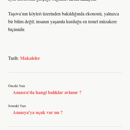
Taşova’nın köyleri üzerinden bakıldığında ekonomi, yalnızca
bir bilim değil; insanın yaşamla kurduğu en temel müzakere
biçimidir.
Makaleler
Tarih:
Önceki Yazı
Amasra’da hangi balıklar avlanır ?
Sonraki Yazı
Amasya’ya uçak var mı ?