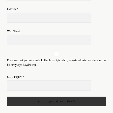
E-Posta*
Web Sitesi
Daha sonraki yorumlarımda kullanılması için adım, e-posta adresim ve site adresim
bu tarayıcıya kaydedilsin.
6 + 2 kaçtır?
*