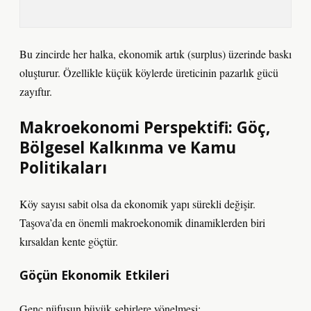
Bu zincirde her halka, ekonomik artık (surplus) üzerinde baskı
oluşturur. Özellikle küçük köylerde üreticinin pazarlık gücü
zayıftır.
Makroekonomi Perspektifi: Göç,
Bölgesel Kalkınma ve Kamu
Politikaları
Köy sayısı sabit olsa da ekonomik yapı sürekli değişir.
Taşova’da en önemli makroekonomik dinamiklerden biri
kırsaldan kente göçtür.
Göçün Ekonomik Etkileri
Genç nüfusun büyük şehirlere yönelmesi: