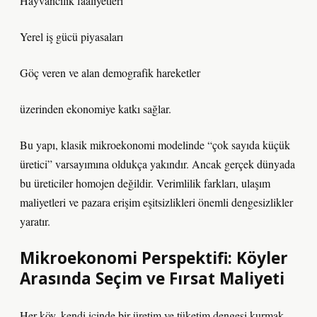
Hayvancılık faaliyetleri
Yerel iş gücü piyasaları
Göç veren ve alan demografik hareketler
üzerinden ekonomiye katkı sağlar.
Bu yapı, klasik mikroekonomi modelinde “çok sayıda küçük
üretici” varsayımına oldukça yakındır. Ancak gerçek dünyada
bu üreticiler homojen değildir. Verimlilik farkları, ulaşım
maliyetleri ve pazara erişim eşitsizlikleri önemli
dengesizlikler
yaratır.
Mikroekonomi Perspektifi: Köyler
Arasında Seçim ve Fırsat Maliyeti
Her köy, kendi içinde bir üretim ve tüketim dengesi kurmak