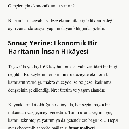
Gençler için ekonomik umut var mı?
Bu soruların cevabı, sadece ekonomik büyüklüklerde değil,
aynı zamanda sosyal yapının dayanıklılığında gizlidir.
Sonuç Yerine: Ekonomik Bir
Haritanın İnsan Hikâyesi
Taşova’da yaklaşık 63 köy bulunması, yalnızca idari bir bilgi
değildir. Bu köylerin her biri, mikro düzeyde ekonomik
kararların verildiği, makro düzeyde ise bölgesel kalkınma
dengesinin şekillendiği birer üretim ve yaşam alanıdır.
Kaynakların kıt olduğu bir dünyada, her seçim başka bir
imkândan vazgeçmeyi gerektirir. Tarım ürünü seçimi, göç
kararı, teknolojiye yatırım ya da geleneklere bağlılık… Hepsi
fırsat maliyeti
aynı ekonomik gerçeğe bağlanır:
.