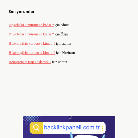
Son yorumlar
Diyarbakır Erzurum ne kadar ?
için
admin
Diyarbakır Erzurum ne kadar ?
için
Özge
Hikemi şiirin kurucusu kimdir ?
için
admin
Hikemi şiirin kurucusu kimdir ?
için
Nazlıcan
Hemşirelikte icap ne demek ?
için
admin