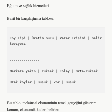
Eğitim ve sağlık hizmetleri
Basit bir karşılaştırma tablosu:
Köy Tipi | Üretim Gücü | Pazar Erişimi | Gelir 
Seviyesi

----------------------------------------------
---------------

Merkeze yakın | Yüksek | Kolay | Orta-Yüksek

Uzak köyler | Düşük | Zor | Düşük

Bu tablo, mekânsal ekonominin temel gerçeğini gösterir:
konum, ekonomik kaderi belirler.