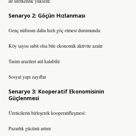
ile üretkenlik yükselir.
Senaryo 2: Göçün Hızlanması
Genç nüfusun daha hızlı göç etmesi durumunda:
Köy sayısı sabit olsa bile ekonomik aktivite azalır
Tarım arazileri atıl kalabilir
Sosyal yapı zayıflar
Senaryo 3: Kooperatif Ekonomisinin
Güçlenmesi
Üreticilerin birleşerek kooperatifleşmesi:
Pazarlık gücünü artırır