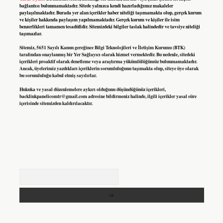
bağlantısı bulunmamaktadır. Sitede yalnızca kendi hazırladığımız makaleler
paylaşılmaktadır. Burada yer alan içerikler haber niteliği taşımamakta olup, gerçek kurum
ve kişiler hakkında paylaşım yapılmamaktadır. Gerçek kurum ve kişiler ile isim
benzerlikleri tamamen tesadüfidir. Sitemizdeki bilgiler taslak halindedir ve tavsiye niteliği
taşımazlar.
Sitemiz, 5651 Sayılı Kanun gereğince Bilgi Teknolojileri ve İletişim Kurumu (BTK)
tarafından onaylanmış bir Yer Sağlayıcı olarak hizmet vermektedir. Bu nedenle, sitedeki
içerikleri proaktif olarak denetleme veya araştırma yükümlülüğümüz bulunmamaktadır.
Ancak, üyelerimiz yazdıkları içeriklerin sorumluluğunu taşımakta olup, siteye üye olarak
bu sorumluluğu kabul etmiş sayılırlar.
Hukuka ve yasal düzenlemelere aykırı olduğunu düşündüğünüz içerikleri,
backlinkpanelicomtr@gmail.com
adresine bildirmeniz halinde, ilgili içerikler yasal süre
içerisinde sitemizden kaldırılacaktır.
Arama