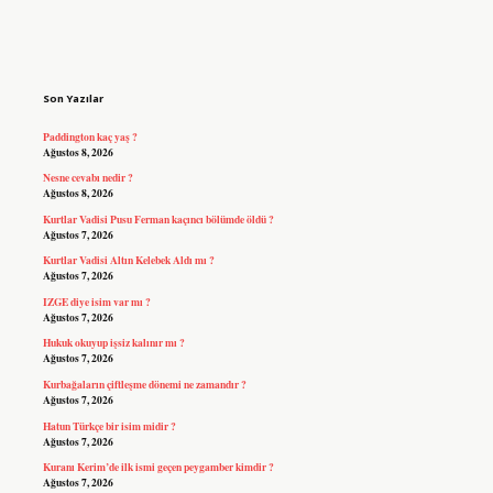
Sidebar
Son Yazılar
Paddington kaç yaş ?
Ağustos 8, 2026
Nesne cevabı nedir ?
Ağustos 8, 2026
Kurtlar Vadisi Pusu Ferman kaçıncı bölümde öldü ?
Ağustos 7, 2026
Kurtlar Vadisi Altın Kelebek Aldı mı ?
Ağustos 7, 2026
IZGE diye isim var mı ?
Ağustos 7, 2026
Hukuk okuyup işsiz kalınır mı ?
Ağustos 7, 2026
Kurbağaların çiftleşme dönemi ne zamandır ?
Ağustos 7, 2026
Hatun Türkçe bir isim midir ?
Ağustos 7, 2026
Kuranı Kerim’de ilk ismi geçen peygamber kimdir ?
Ağustos 7, 2026