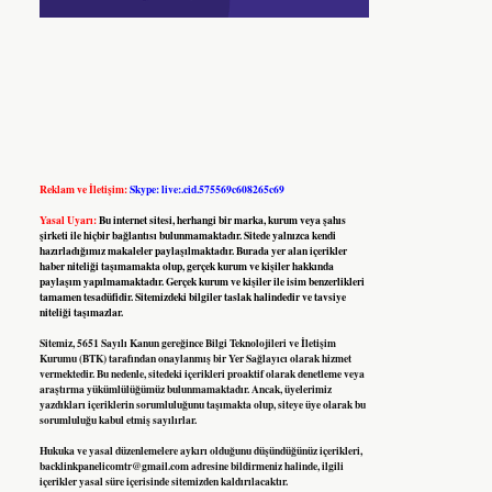
Reklam ve İletişim:
Skype: live:.cid.575569c608265c69
Yasal Uyarı:
Bu internet sitesi, herhangi bir marka, kurum veya şahıs
şirketi ile hiçbir bağlantısı bulunmamaktadır. Sitede yalnızca kendi
hazırladığımız makaleler paylaşılmaktadır. Burada yer alan içerikler
haber niteliği taşımamakta olup, gerçek kurum ve kişiler hakkında
paylaşım yapılmamaktadır. Gerçek kurum ve kişiler ile isim benzerlikleri
tamamen tesadüfidir. Sitemizdeki bilgiler taslak halindedir ve tavsiye
niteliği taşımazlar.
Sitemiz, 5651 Sayılı Kanun gereğince Bilgi Teknolojileri ve İletişim
Kurumu (BTK) tarafından onaylanmış bir Yer Sağlayıcı olarak hizmet
vermektedir. Bu nedenle, sitedeki içerikleri proaktif olarak denetleme veya
araştırma yükümlülüğümüz bulunmamaktadır. Ancak, üyelerimiz
yazdıkları içeriklerin sorumluluğunu taşımakta olup, siteye üye olarak bu
sorumluluğu kabul etmiş sayılırlar.
Hukuka ve yasal düzenlemelere aykırı olduğunu düşündüğünüz içerikleri,
backlinkpanelicomtr@gmail.com
adresine bildirmeniz halinde, ilgili
içerikler yasal süre içerisinde sitemizden kaldırılacaktır.