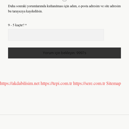
Daha sonraki yorumlarımda kullanılması için adım, e-posta adresim ve site adresim
bu tarayıcıya kaydedilsin.
9 - 5 kaçtır?
*
https://akdabilisim.net
https://tepi.com.tr
https://sere.com.tr
Sitemap