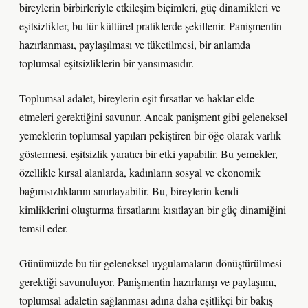
bireylerin birbirleriyle etkileşim biçimleri, güç dinamikleri ve
eşitsizlikler, bu tür kültürel pratiklerde şekillenir. Panişmentin
hazırlanması, paylaşılması ve tüketilmesi, bir anlamda
toplumsal eşitsizliklerin bir yansımasıdır.
Toplumsal adalet, bireylerin eşit fırsatlar ve haklar elde
etmeleri gerektiğini savunur. Ancak panişment gibi geleneksel
yemeklerin toplumsal yapıları pekiştiren bir öğe olarak varlık
göstermesi, eşitsizlik yaratıcı bir etki yapabilir. Bu yemekler,
özellikle kırsal alanlarda, kadınların sosyal ve ekonomik
bağımsızlıklarını sınırlayabilir. Bu, bireylerin kendi
kimliklerini oluşturma fırsatlarını kısıtlayan bir güç dinamiğini
temsil eder.
Günümüzde bu tür geleneksel uygulamaların dönüştürülmesi
gerektiği savunuluyor. Panişmentin hazırlanışı ve paylaşımı,
toplumsal adaletin sağlanması adına daha eşitlikçi bir bakış