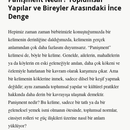
Yapılar ve Bireyler Arasındaki İnce
Denge
Hepimiz zaman zaman birbirimizle konuştuğumuzda bir
kelimenin derinliğine daldığımızda, kelimenin gerçek
anlamından çok daha fazlasını duyumsarız. “Panişment”
kelimesi de, böyle bir kelime. Genelde, ailelerin, mahallelerin
ya da köylerin en eski geleneğiyle anılan, daha çok kökeni ve
özlemiyle hatırlanan bir kavram olarak karşımıza çıkar. Ama
bir kelimenin köklerine inmek, sadece dilsel bir keşif yapmak
değildir; aynı zamanda toplumsal yapılar ve kültürel pratikler
hakkında daha derin bir kavrayışa ulaşmak demektir.
Panişment nedir? Bu kelime, sadece bir tatlı ya da bir
geleneksel yemek ismi olmanın ötesinde, toplumsal normlar,
cinsiyet rolleri ve güç ilişkileri üzerine nasıl bir anlam
yüklüyor?