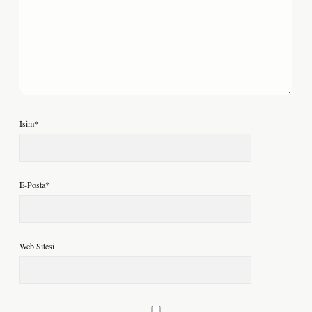
İsim*
E-Posta*
Web Sitesi