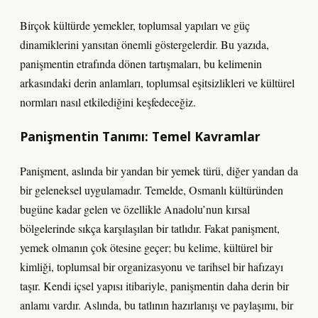
Birçok kültürde yemekler, toplumsal yapıları ve güç
dinamiklerini yansıtan önemli göstergelerdir. Bu yazıda,
panişmentin etrafında dönen tartışmaları, bu kelimenin
arkasındaki derin anlamları, toplumsal eşitsizlikleri ve kültürel
normları nasıl etkilediğini keşfedeceğiz.
Panişmentin Tanımı: Temel Kavramlar
Panişment, aslında bir yandan bir yemek türü, diğer yandan da
bir geleneksel uygulamadır. Temelde, Osmanlı kültüründen
bugüne kadar gelen ve özellikle Anadolu’nun kırsal
bölgelerinde sıkça karşılaşılan bir tatlıdır. Fakat panişment,
yemek olmanın çok ötesine geçer; bu kelime, kültürel bir
kimliği, toplumsal bir organizasyonu ve tarihsel bir hafızayı
taşır. Kendi içsel yapısı itibariyle, panişmentin daha derin bir
anlamı vardır. Aslında, bu tatlının hazırlanışı ve paylaşımı, bir