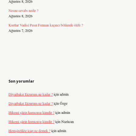
Ağustos 8, 2026
Nesne cevabı nedir ?
Ağustos 8, 2026
Kurtlar Vadisi Pusu Ferman kaçıncı bölümde öldü ?
Ağustos 7, 2026
Son yorumlar
Diyarbakır Erzurum ne kadar ?
için
admin
Diyarbakır Erzurum ne kadar ?
için
Özge
Hikemi şiirin kurucusu kimdir ?
için
admin
Hikemi şiirin kurucusu kimdir ?
için
Nazlıcan
Hemşirelikte icap ne demek ?
için
admin