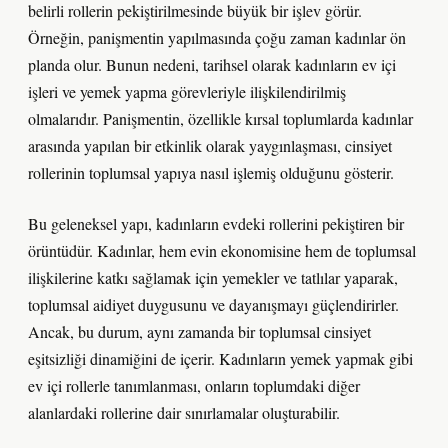
belirli rollerin pekiştirilmesinde büyük bir işlev görür.
Örneğin, panişmentin yapılmasında çoğu zaman kadınlar ön
planda olur. Bunun nedeni, tarihsel olarak kadınların ev içi
işleri ve yemek yapma görevleriyle ilişkilendirilmiş
olmalarıdır. Panişmentin, özellikle kırsal toplumlarda kadınlar
arasında yapılan bir etkinlik olarak yaygınlaşması, cinsiyet
rollerinin toplumsal yapıya nasıl işlemiş olduğunu gösterir.
Bu geleneksel yapı, kadınların evdeki rollerini pekiştiren bir
örüntüdür. Kadınlar, hem evin ekonomisine hem de toplumsal
ilişkilerine katkı sağlamak için yemekler ve tatlılar yaparak,
toplumsal aidiyet duygusunu ve dayanışmayı güçlendirirler.
Ancak, bu durum, aynı zamanda bir toplumsal cinsiyet
eşitsizliği dinamiğini de içerir. Kadınların yemek yapmak gibi
ev içi rollerle tanımlanması, onların toplumdaki diğer
alanlardaki rollerine dair sınırlamalar oluşturabilir.