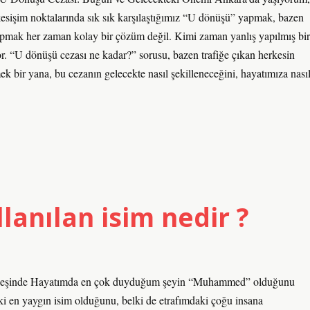
zı kesişim noktalarında sık sık karşılaştığımız “U dönüşü” yapmak, bazen
apmak her zaman kolay bir çözüm değil. Kimi zaman yanlış yapılmış bir
or. “U dönüşü cezası ne kadar?” sorusu, bazen trafiğe çıkan herkesin
bir yana, bu cezanın gelecekte nasıl şekilleneceğini, hayatımıza nası
lanılan isim nedir ?
n Peşinde Hayatımda en çok duyduğum şeyin “Muhammed” olduğunu
ki en yaygın isim olduğunu, belki de etrafımdaki çoğu insana