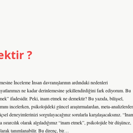
ktir ?
sine İnceleme İnsan davranışlarının ardındaki nedenleri
tlarımızı ne kadar derinlemesine şekillendirdiğini fark ediyorum. Bu
ek” ifadesidir. Peki, inam etmek ne demektir? Bu yazıda, bilişsel,
mını incelerken, psikolojideki güncel araştırmalardan, meta-analizlerde
sel deneyimlerinizi sorgulayacağınız sorularla karşılaşacaksınız. “Ina
srarcılık olarak algıladığımız “inam etmek”, psikolojide bir düşünce,
larak tanımlanabilir. Bu direnç, bir…