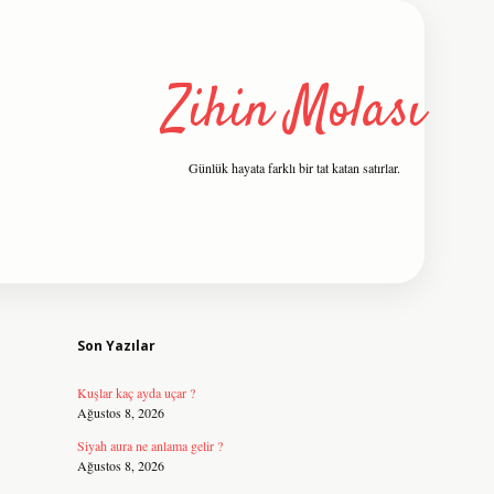
Zihin Molası
Günlük hayata farklı bir tat katan satırlar.
Sidebar
grandoperabet re
Son Yazılar
Kuşlar kaç ayda uçar ?
Ağustos 8, 2026
Siyah aura ne anlama gelir ?
Ağustos 8, 2026