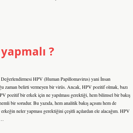
 yapmalı ?
m Değerlendirmesi HPV (Human Papillomavirus) yani İnsan
u zaman belirti vermeyen bir virüs. Ancak, HPV pozitif olmak, bazı
HPV pozitif bir erkek için ne yapılması gerektiği, hem bilimsel bir bakış
önemli bir sorudur. Bu yazıda, hem analitik bakış açısını hem de
 erkeğin neler yapması gerektiğini çeşitli açılardan ele alacağım. HPV
l…