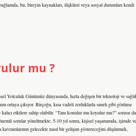
bağlamda, bu, bireyin kaynakları, ilişkileri veya sosyal durumları kendi
ulur mu ?
 Yolculuk Günümüz dünyasında, hızla değişen bir teknoloji ve sağlı
ortaya çıkıyor. Birçoğu, kısa vadeli zorluklarla sınırlı gibi görünse
e kalıcı etkilere sahip olabilir. “Tanı konulur mu koyulur mu?” sorusu da
nemli sorular yöneltmekte. 5-10 yıl sonra, kişisel yaşamımda, işimde v
a kavramlarının gelecekte nasıl bir gelişim göstereceğini düşünmek,