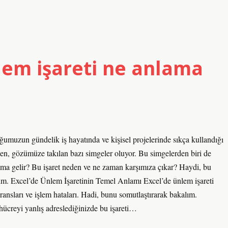
lem işareti ne anlama
muzun gündelik iş hayatında ve kişisel projelerinde sıkça kullandığı
ken, gözümüze takılan bazı simgeler oluyor. Bu simgelerden biri de
lama gelir? Bu işaret neden ve ne zaman karşımıza çıkar? Haydi, bu
yalım. Excel’de Ünlem İşaretinin Temel Anlamı Excel’de ünlem işareti
eransları ve işlem hataları. Hadi, bunu somutlaştırarak bakalım.
 hücreyi yanlış adreslediğinizde bu işareti…