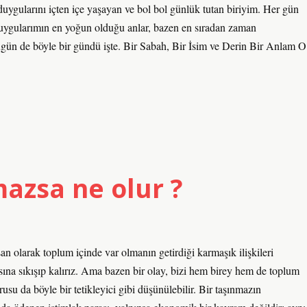
ygularını içten içe yaşayan ve bol bol günlük tutan biriyim. Her gün
Duygularımın en yoğun olduğu anlar, bazen en sıradan zaman
Bugün de böyle bir gündü işte. Bir Sabah, Bir İsim ve Derin Bir Anlam O
mazsa ne olur ?
 olarak toplum içinde var olmanın getirdiği karmaşık ilişkileri
na sıkışıp kalırız. Ama bazen bir olay, bizi hem birey hem de toplum
usu da böyle bir tetikleyici gibi düşünülebilir. Bir taşınmazın