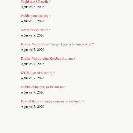
Sağlıkta ASC nedir ?
Ağustos 8, 2026
Paddington kaç yaş ?
Ağustos 8, 2026
Nesne cevabı nedir ?
l
Ağustos 8, 2026
Kurtlar Vadisi Pusu Ferman kaçıncı bölümde öldü ?
Ağustos 7, 2026
Kurtlar Vadisi Altın Kelebek Aldı mı ?
Ağustos 7, 2026
IZGE diye isim var mı ?
Ağustos 7, 2026
Hukuk okuyup işsiz kalınır mı ?
Ağustos 7, 2026
Kurbağaların çiftleşme dönemi ne zamandır ?
Ağustos 7, 2026