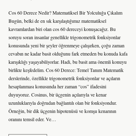
Cos 60 Derece Nedir? Matematiksel Bir Yolculuğa Çıkalım
Bugün, belki de en sık karşılaştığımız matematiksel
kavramlardan biri olan cos 60 dereceyi konuşacağız. Bu
soruyu soran insanlar genellikle trigonometrik fonksiyonlar
konusunda yeni bir şeyler öğrenmeye çalışırken, çoğu zaman
cevabın ne kadar basit olduğunu fark etmeden bu konuda kafa
karışıklığı yaşayabiliyorlar. Hadi, bu basit ama önemli konuyu
birlikte keşfedelim. Cos 60 Derece: Temel Tanım Matematik
derslerinde, özellikle trigonometrik fonksiyonlar ve açıların
hesaplanması konusunda her zaman “cos” ifadesini
duyuyoruz. Cosinus, bir üçgenin açılarıyla ve kenar
uzunluklarıyla doğrudan bağlantılı olan bir fonksiyondur.
Örneğin, bir dik üçgenin hipotenüsü ve komşu kenarının
oranını temsil eder. Ve…