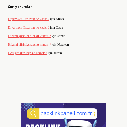
Son yorumlar
Diyarbakır Erzurum ne kadar ?
için
admin
Diyarbakır Erzurum ne kadar ?
için
Özge
Hikemi şiirin kurucusu kimdir ?
için
admin
Hikemi şiirin kurucusu kimdir ?
için
Nazlıcan
Hemşirelikte icap ne demek ?
için
admin