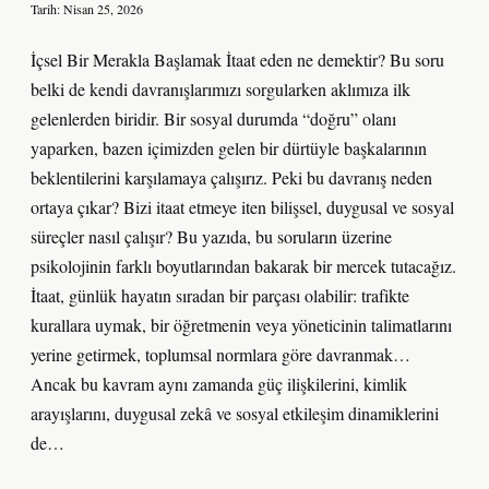
Tarih: Nisan 25, 2026
İçsel Bir Merakla Başlamak İtaat eden ne demektir? Bu soru
belki de kendi davranışlarımızı sorgularken aklımıza ilk
gelenlerden biridir. Bir sosyal durumda “doğru” olanı
yaparken, bazen içimizden gelen bir dürtüyle başkalarının
beklentilerini karşılamaya çalışırız. Peki bu davranış neden
ortaya çıkar? Bizi itaat etmeye iten bilişsel, duygusal ve sosyal
süreçler nasıl çalışır? Bu yazıda, bu soruların üzerine
psikolojinin farklı boyutlarından bakarak bir mercek tutacağız.
İtaat, günlük hayatın sıradan bir parçası olabilir: trafikte
kurallara uymak, bir öğretmenin veya yöneticinin talimatlarını
yerine getirmek, toplumsal normlara göre davranmak…
Ancak bu kavram aynı zamanda güç ilişkilerini, kimlik
arayışlarını, duygusal zekâ ve sosyal etkileşim dinamiklerini
de…