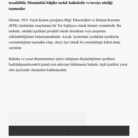
tesadüfidir. Sitemizdeki bilgiler taslak halindedir ve tavsiye niteliği
taşımazlar.
Sitemiz, 5651 Sayılı Kanun gereğince Bilgi Teknolojileri ve İletişim Kurumu
(BTK) tarafından onaylanmış bir Yer Sağlayıcı olarak hizmet vermektedir. Bu
nedenle, sitedeki içerikleri proaktif olarak denetleme veya araştırma
yükümlülüğümüz bulunmamaktadır. Ancak, üyelerimiz yazdıkları içeriklerin
sorumluluğunu taşımakta olup, siteye üye olarak bu sorumluluğu kabul etmiş
sayılırlar.
Hukuka ve yasal düzenlemelere aykırı olduğunu düşündüğünüz içerikleri,
backlinkpanelicomtr@gmail.com
adresine bildirmeniz halinde, ilgili içerikler yasal
süre içerisinde sitemizden kaldırılacaktır.
Arama