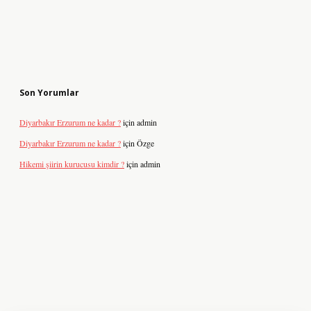
Son Yorumlar
Diyarbakır Erzurum ne kadar ?
için
admin
Diyarbakır Erzurum ne kadar ?
için
Özge
Hikemi şiirin kurucusu kimdir ?
için
admin