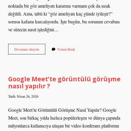
noktada bir göz ameliyatı kararına varmam çok da uzak
değildi. Ama, tabii ki “göz ameliyatı kaç günde iyileşir?”
sorusu kafamı kurcalıyordu. İşte bugün, bu sorunun cevabını
ve sürecin nasıl işlediğini…
Göz
Devamını okuyun
Yorum Bırak
ameliyatı
kaç
günde
iyileşir
?
Google Meet’te görüntülü görüşme
nasıl yapılır ?
Tarih: Nisan 26, 2026
Google Meet’te Görüntülü Görüşme Nasıl Yapılır? Google
Meet, son birkaç yılda hızlıca popülerleşen ve dünya çapında
milyonlarca kullanıcıya ulaşan bir video konferans platformu