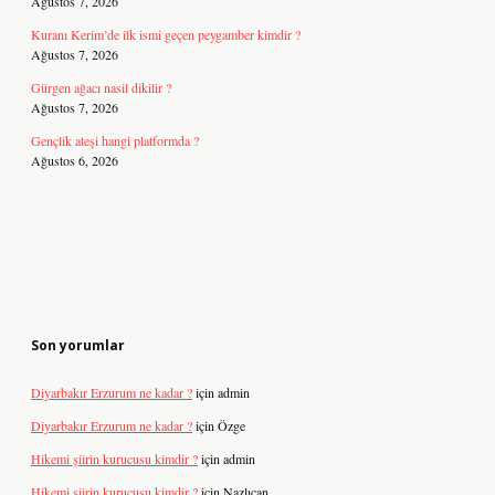
Ağustos 7, 2026
Kuranı Kerim’de ilk ismi geçen peygamber kimdir ?
Ağustos 7, 2026
Gürgen ağacı nasil dikilir ?
Ağustos 7, 2026
Gençlik ateşi hangi platformda ?
Ağustos 6, 2026
Son yorumlar
Diyarbakır Erzurum ne kadar ?
için
admin
Diyarbakır Erzurum ne kadar ?
için
Özge
Hikemi şiirin kurucusu kimdir ?
için
admin
Hikemi şiirin kurucusu kimdir ?
için
Nazlıcan