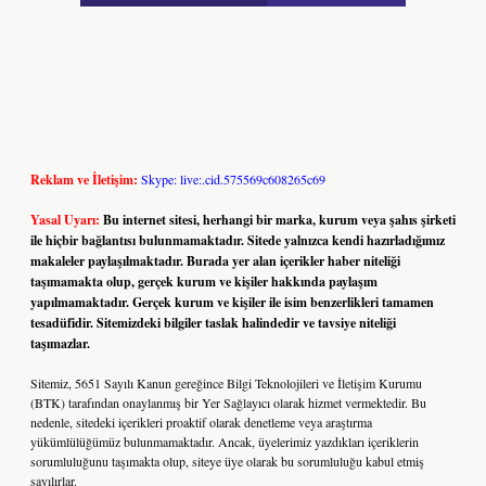
Reklam ve İletişim:
Skype: live:.cid.575569c608265c69
Yasal Uyarı:
Bu internet sitesi, herhangi bir marka, kurum veya şahıs şirketi
ile hiçbir bağlantısı bulunmamaktadır. Sitede yalnızca kendi hazırladığımız
makaleler paylaşılmaktadır. Burada yer alan içerikler haber niteliği
taşımamakta olup, gerçek kurum ve kişiler hakkında paylaşım
yapılmamaktadır. Gerçek kurum ve kişiler ile isim benzerlikleri tamamen
tesadüfidir. Sitemizdeki bilgiler taslak halindedir ve tavsiye niteliği
taşımazlar.
Sitemiz, 5651 Sayılı Kanun gereğince Bilgi Teknolojileri ve İletişim Kurumu
(BTK) tarafından onaylanmış bir Yer Sağlayıcı olarak hizmet vermektedir. Bu
nedenle, sitedeki içerikleri proaktif olarak denetleme veya araştırma
yükümlülüğümüz bulunmamaktadır. Ancak, üyelerimiz yazdıkları içeriklerin
sorumluluğunu taşımakta olup, siteye üye olarak bu sorumluluğu kabul etmiş
sayılırlar.