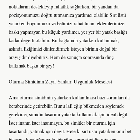
noktalarını destekleyip rahatlık sağlarken, bir yandan da
pozisyonumuzu doğru tutmamıza yardımcı olabilir. Sırt üstü
yatarken boynumuzu ve belimizi rahat tutan, eklemlerimize
baskı yapmayan bu küçük yardımcı, yer yer bir yatak başlığı
kadar değerli olabilir. Bu bağlamda yatarken kullanmak,
aslında fiziğimizi dinlendirmek isteyen birinin doğal bir
arayışıdır diyebiliriz. Hem de sonuçta sonrasında dinç
kalkmak başka bir şey!
Oturma Simidinin Zayıf Yanları: Uygunluk Meselesi
Ama oturma simidinin yatarken kullanılması bazı sorunları da
beraberinde getirebilir. Bunu lafı eğip bükmeden söylemek
gerekirse, simidin tasarımı yatakta kullanmak için ideal değil.
İster inanın ister inanmayın, bu simitler bir oturma için
tasarlandı, yatmak için değil. Hele ki sırt üstü yatarken onu bel
hizasına koyduğunuzda, bir süre sonra simidin ortasına