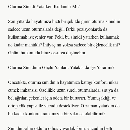
Oturma Simidi Yatarken Kullanılır Mı?
Son yıllarda hayatımıza hızlı bir şekilde giren oturma simidini
sadece uzun oturmalarda değil, farklı pozisyonlarda da
kullanmak isteyenler var. Peki, bu simidi yatarken kullanmak
ne kadar mantıklı? İhtiyaç mı yoksa sadece bir eğlencelik mi?
Gelin, bu konuda biraz cesurca düşünelim.
Oturma Simidinin Güçlü Yanları: Yatakta da İşe Yarar mı?
Öncelikle, oturma simidinin hayatımıza kattığı konforu inkar
etmek imkansız. Özellikle uzun süreli oturmalarda, sırt ya da
bel ağrıları çekenler için adeta bir kurtarıcı. Yumuşaklığı ve
ortopedik yapısı ile vücudu destekliyor. O zaman yatarken de
bu kadar konforu aramamızda bir sakınca olabilir mi?
Simidin sahip olduğu o hoş yuvarlak form, vücudun belli