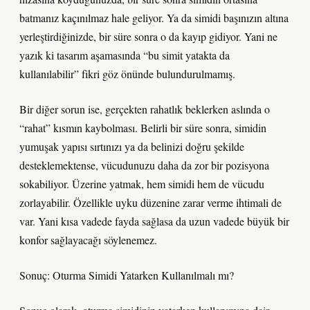
batmanız kaçınılmaz hale geliyor. Ya da simidi başınızın altına
yerleştirdiğinizde, bir süre sonra o da kayıp gidiyor. Yani ne
yazık ki tasarım aşamasında “bu simit yatakta da
kullanılabilir” fikri göz önünde bulundurulmamış.
Bir diğer sorun ise, gerçekten rahatlık beklerken aslında o
“rahat” kısmın kaybolması. Belirli bir süre sonra, simidin
yumuşak yapısı sırtınızı ya da belinizi doğru şekilde
desteklemektense, vücudunuzu daha da zor bir pozisyona
sokabiliyor. Üzerine yatmak, hem simidi hem de vücudu
zorlayabilir. Özellikle uyku düzenine zarar verme ihtimali de
var. Yani kısa vadede fayda sağlasa da uzun vadede büyük bir
konfor sağlayacağı söylenemez.
Sonuç: Oturma Simidi Yatarken Kullanılmalı mı?