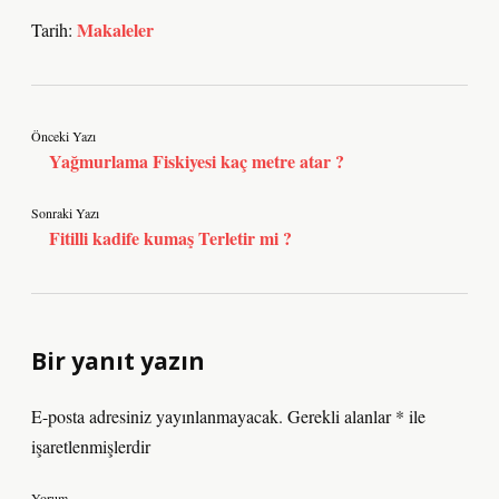
Makaleler
Tarih:
Önceki Yazı
Yağmurlama Fiskiyesi kaç metre atar ?
Sonraki Yazı
Fitilli kadife kumaş Terletir mi ?
Bir yanıt yazın
E-posta adresiniz yayınlanmayacak.
Gerekli alanlar
*
ile
işaretlenmişlerdir
Yorum