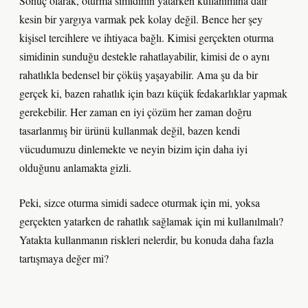
Sonuç olarak, oturma simidinin yatarken kullanımına dair
kesin bir yargıya varmak pek kolay değil. Bence her şey
kişisel tercihlere ve ihtiyaca bağlı. Kimisi gerçekten oturma
simidinin sunduğu destekle rahatlayabilir, kimisi de o aynı
rahatlıkla bedensel bir çöküş yaşayabilir. Ama şu da bir
gerçek ki, bazen rahatlık için bazı küçük fedakarlıklar yapmak
gerekebilir. Her zaman en iyi çözüm her zaman doğru
tasarlanmış bir ürünü kullanmak değil, bazen kendi
vücudumuzu dinlemekte ve neyin bizim için daha iyi
olduğunu anlamakta gizli.
Peki, sizce oturma simidi sadece oturmak için mi, yoksa
gerçekten yatarken de rahatlık sağlamak için mi kullanılmalı?
Yatakta kullanmanın riskleri nelerdir, bu konuda daha fazla
tartışmaya değer mi?