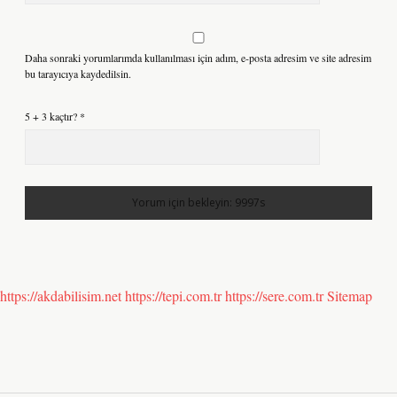
Daha sonraki yorumlarımda kullanılması için adım, e-posta adresim ve site adresim
bu tarayıcıya kaydedilsin.
5 + 3 kaçtır?
*
https://akdabilisim.net
https://tepi.com.tr
https://sere.com.tr
Sitemap