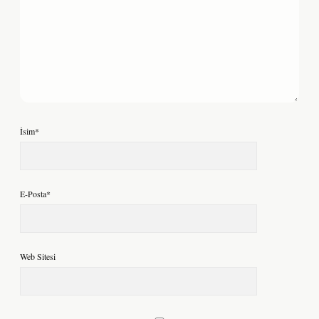
İsim*
E-Posta*
Web Sitesi