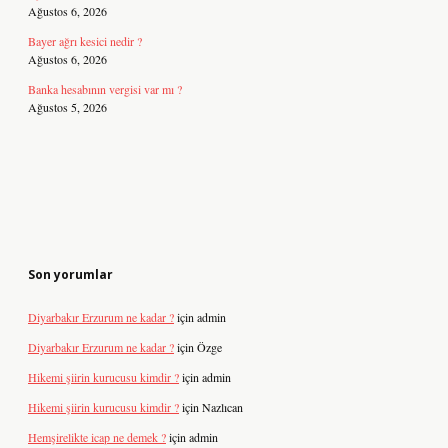
Ağustos 6, 2026
Bayer ağrı kesici nedir ?
Ağustos 6, 2026
Banka hesabının vergisi var mı ?
Ağustos 5, 2026
Son yorumlar
Diyarbakır Erzurum ne kadar ?
için
admin
Diyarbakır Erzurum ne kadar ?
için
Özge
Hikemi şiirin kurucusu kimdir ?
için
admin
Hikemi şiirin kurucusu kimdir ?
için
Nazlıcan
Hemşirelikte icap ne demek ?
için
admin