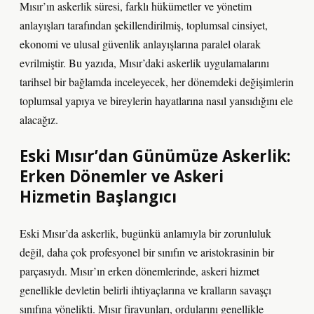
Mısır’ın askerlik süresi, farklı hükümetler ve yönetim
anlayışları tarafından şekillendirilmiş, toplumsal cinsiyet,
ekonomi ve ulusal güvenlik anlayışlarına paralel olarak
evrilmiştir. Bu yazıda, Mısır’daki askerlik uygulamalarını
tarihsel bir bağlamda inceleyecek, her dönemdeki değişimlerin
toplumsal yapıya ve bireylerin hayatlarına nasıl yansıdığını ele
alacağız.
Eski Mısır’dan Günümüze Askerlik:
Erken Dönemler ve Askeri
Hizmetin Başlangıcı
Eski Mısır’da askerlik, bugünkü anlamıyla bir zorunluluk
değil, daha çok profesyonel bir sınıfın ve aristokrasinin bir
parçasıydı. Mısır’ın erken dönemlerinde, askeri hizmet
genellikle devletin belirli ihtiyaçlarına ve kralların savaşçı
sınıfına yönelikti. Mısır firavunları, ordularını genellikle