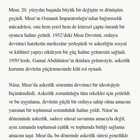
Mısır, 20. yüzyılın başında büyük bir değişim ve dönüşüm
geçirdi. Mısır’ın Osmanlı İmparatorluğu’ndan bağımsızlık
mücadelesi, onu hem yerel hem de küresel çapta önemli bir
oyuncu haline getirdi. 1952’deki Mısır Devrimi, orduyu
devrimci hareketin merkezine yerleştirdi ve askerliğin sosyal
ve kültürel yapıyı etkileyen bir güç haline gelmesini sağladı.
1950’lerde, Gamal Abdülnâsır’ın iktidara gelmesiyle, askerlik
kurumu devletin güçlenmesinde kilit rol oynadı.
Nâsır, Mısır’da askerlik sistemini devrimci bir ideolojiyle
biçimlendirdi. Askerlik zorunluluğu tüm erkekler için getirildi
ve bu uygulama, devletin güçlü bir orduya sahip olma amacını
yansıtan bir toplumsal sorumluluk haline geldi. Nâsır’ın
döneminde askerlik, sadece ulusal savunma amacıyla değil,
aynı zamanda toplumsal eşitlik ve toplumda birliği sağlama
amacını taşır. Mısır’da, bu dönemde askerlik süresi genellikle