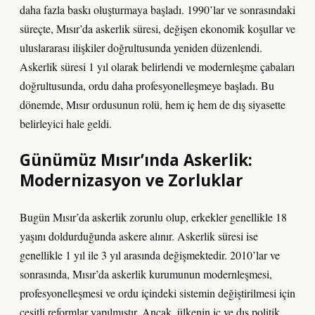
daha fazla baskı oluşturmaya başladı. 1990’lar ve sonrasındaki
süreçte, Mısır’da askerlik süresi, değişen ekonomik koşullar ve
uluslararası ilişkiler doğrultusunda yeniden düzenlendi.
Askerlik süresi 1 yıl olarak belirlendi ve modernleşme çabaları
doğrultusunda, ordu daha profesyonelleşmeye başladı. Bu
dönemde, Mısır ordusunun rolü, hem iç hem de dış siyasette
belirleyici hale geldi.
Günümüz Mısır’ında Askerlik:
Modernizasyon ve Zorluklar
Bugün Mısır’da askerlik zorunlu olup, erkekler genellikle 18
yaşını doldurduğunda askere alınır. Askerlik süresi ise
genellikle 1 yıl ile 3 yıl arasında değişmektedir. 2010’lar ve
sonrasında, Mısır’da askerlik kurumunun modernleşmesi,
profesyonelleşmesi ve ordu içindeki sistemin değiştirilmesi için
çeşitli reformlar yapılmıştır. Ancak, ülkenin iç ve dış politik