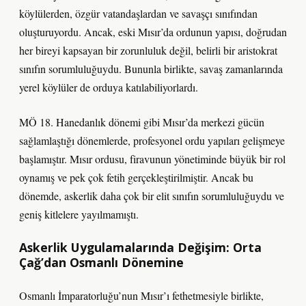
köylülerden, özgür vatandaşlardan ve savaşçı sınıfından
oluşturuyordu. Ancak, eski Mısır’da ordunun yapısı, doğrudan
her bireyi kapsayan bir zorunluluk değil, belirli bir aristokrat
sınıfın sorumluluğuydu. Bununla birlikte, savaş zamanlarında
yerel köylüler de orduya katılabiliyorlardı.
MÖ 18. Hanedanlık dönemi gibi Mısır’da merkezi gücün
sağlamlaştığı dönemlerde, profesyonel ordu yapıları gelişmeye
başlamıştır. Mısır ordusu, firavunun yönetiminde büyük bir rol
oynamış ve pek çok fetih gerçekleştirilmiştir. Ancak bu
dönemde, askerlik daha çok bir elit sınıfın sorumluluğuydu ve
geniş kitlelere yayılmamıştı.
Askerlik Uygulamalarında Değişim: Orta
Çağ’dan Osmanlı Dönemine
Osmanlı İmparatorluğu’nun Mısır’ı fethetmesiyle birlikte,