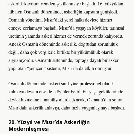
askerlik kavramı yeniden şekillenmeye başladı. 16. yüzyıldan
itibaren Osmanlı döneminde, askerliğin kapsamı genişledi.
Osmanlı yönetimi, Mısır’daki yerel halkı devlete hizmet
etmeye zorlamaya başladı. Mısır’da yaşayan köylüler, tarımsal
üretimin yanında askeri hizmet de vermek zorunda kalıyordu.
Ancak Osmanlı döneminde askerlik, doğrudan zorunluluk
değil, daha çok vergilerle birlikte bir yükümlülük olarak
algılanıyordu. Osmanlı sisteminde, toprağa dayalı bir askeri
yapı olan “yeniçeri” sistemi, Mısır’da da etkili olmuştur.
Osmanlı döneminde, askeri sınıf yine profesyonel olarak
kalmaya devam etse de, köylüler belirli bir yaşa geldiklerinde
devlet hizmetine alınabiliyorlardı. Ancak, Osmanlı’dan sonra,
Mısır’daki askerlik anlayışı, daha fazla yaygınlaşmaya başladı.
20. Yüzyıl ve Mısır’da Askerliğin
Modernleşmesi