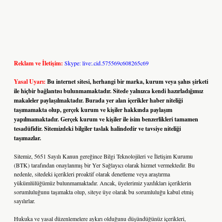
Reklam ve İletişim:
Skype: live:.cid.575569c608265c69
Yasal Uyarı:
Bu internet sitesi, herhangi bir marka, kurum veya şahıs şirketi
ile hiçbir bağlantısı bulunmamaktadır. Sitede yalnızca kendi hazırladığımız
makaleler paylaşılmaktadır. Burada yer alan içerikler haber niteliği
taşımamakta olup, gerçek kurum ve kişiler hakkında paylaşım
yapılmamaktadır. Gerçek kurum ve kişiler ile isim benzerlikleri tamamen
tesadüfidir. Sitemizdeki bilgiler taslak halindedir ve tavsiye niteliği
taşımazlar.
Sitemiz, 5651 Sayılı Kanun gereğince Bilgi Teknolojileri ve İletişim Kurumu
(BTK) tarafından onaylanmış bir Yer Sağlayıcı olarak hizmet vermektedir. Bu
nedenle, sitedeki içerikleri proaktif olarak denetleme veya araştırma
yükümlülüğümüz bulunmamaktadır. Ancak, üyelerimiz yazdıkları içeriklerin
sorumluluğunu taşımakta olup, siteye üye olarak bu sorumluluğu kabul etmiş
sayılırlar.
Hukuka ve yasal düzenlemelere aykırı olduğunu düşündüğünüz içerikleri,