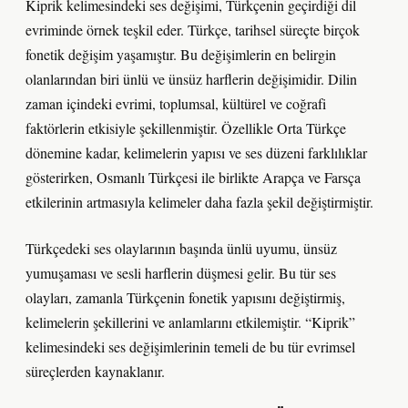
Kiprik kelimesindeki ses değişimi, Türkçenin geçirdiği dil
evriminde örnek teşkil eder. Türkçe, tarihsel süreçte birçok
fonetik değişim yaşamıştır. Bu değişimlerin en belirgin
olanlarından biri ünlü ve ünsüz harflerin değişimidir. Dilin
zaman içindeki evrimi, toplumsal, kültürel ve coğrafi
faktörlerin etkisiyle şekillenmiştir. Özellikle Orta Türkçe
dönemine kadar, kelimelerin yapısı ve ses düzeni farklılıklar
gösterirken, Osmanlı Türkçesi ile birlikte Arapça ve Farsça
etkilerinin artmasıyla kelimeler daha fazla şekil değiştirmiştir.
Türkçedeki ses olaylarının başında ünlü uyumu, ünsüz
yumuşaması ve sesli harflerin düşmesi gelir. Bu tür ses
olayları, zamanla Türkçenin fonetik yapısını değiştirmiş,
kelimelerin şekillerini ve anlamlarını etkilemiştir. “Kiprik”
kelimesindeki ses değişimlerinin temeli de bu tür evrimsel
süreçlerden kaynaklanır.