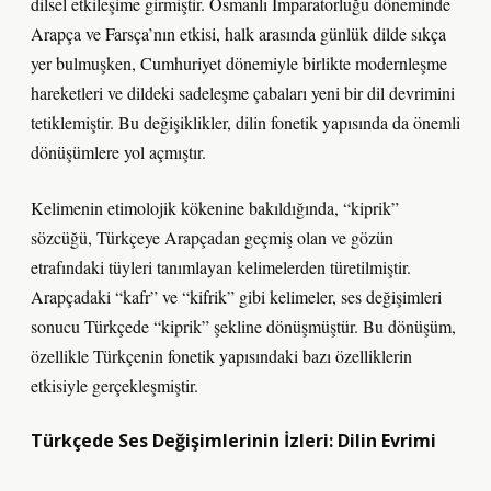
dilsel etkileşime girmiştir. Osmanlı İmparatorluğu döneminde
Arapça ve Farsça’nın etkisi, halk arasında günlük dilde sıkça
yer bulmuşken, Cumhuriyet dönemiyle birlikte modernleşme
hareketleri ve dildeki sadeleşme çabaları yeni bir dil devrimini
tetiklemiştir. Bu değişiklikler, dilin fonetik yapısında da önemli
dönüşümlere yol açmıştır.
Kelimenin etimolojik kökenine bakıldığında, “kiprik”
sözcüğü, Türkçeye Arapçadan geçmiş olan ve gözün
etrafındaki tüyleri tanımlayan kelimelerden türetilmiştir.
Arapçadaki “kafr” ve “kifrik” gibi kelimeler, ses değişimleri
sonucu Türkçede “kiprik” şekline dönüşmüştür. Bu dönüşüm,
özellikle Türkçenin fonetik yapısındaki bazı özelliklerin
etkisiyle gerçekleşmiştir.
Türkçede Ses Değişimlerinin İzleri: Dilin Evrimi