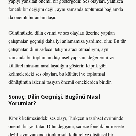
yapıyı yansıtan önemli bir göstergedir. Ses olayları, yalnızca
fonetik bir değişim değil, aynı zamanda toplumsal bağlamda
da önemli bir anlam taşır.
Günümüzde, dilin evrimi ve ses olayları üzerine yapılan
çalışmalar, geçmişi daha iyi anlamamıza yardımcı olur. Bu tür
çalışmalar, dilin sadece iletişim aracı olmadığını, aynı
zamanda bir toplumun düşünsel yapısını, değerlerini ve
kültürel mirasını nasıl taşıdığını gösterir. Kiprik gibi
kelimelerdeki ses olayları, bu kültürel ve toplumsal
dönüşümün izlerini taşıyan önemli örneklerden biridir.
Sonuç: Dilin Geçmişi, Bugünü Nasıl
Yorumlar?
Kiprik kelimesindeki ses olayı, Türkçenin tarihsel evriminde
önemli bir yer tutar. Dilin değişimi, sadece fonetik bir mesele
değil, aynı zamanda toplumsal, kültürel ve düşünsel bir