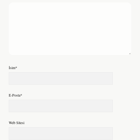
İsim*
E-Posta*
Web Sitesi