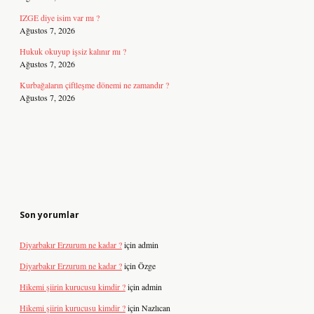
IZGE diye isim var mı ?
Ağustos 7, 2026
Hukuk okuyup işsiz kalınır mı ?
Ağustos 7, 2026
Kurbağaların çiftleşme dönemi ne zamandır ?
Ağustos 7, 2026
Son yorumlar
Diyarbakır Erzurum ne kadar ?
için
admin
Diyarbakır Erzurum ne kadar ?
için
Özge
Hikemi şiirin kurucusu kimdir ?
için
admin
Hikemi şiirin kurucusu kimdir ?
için
Nazlıcan