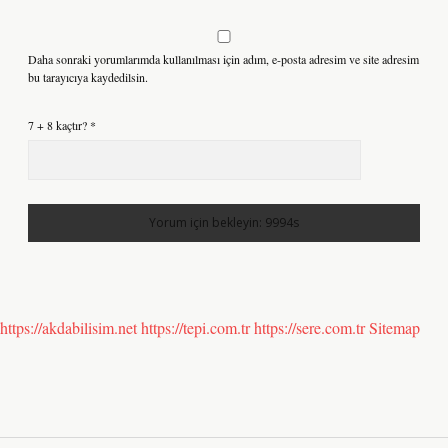
Daha sonraki yorumlarımda kullanılması için adım, e-posta adresim ve site adresim
bu tarayıcıya kaydedilsin.
7 + 8 kaçtır?
*
https://akdabilisim.net
https://tepi.com.tr
https://sere.com.tr
Sitemap