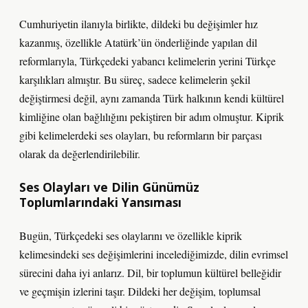
Cumhuriyetin ilanıyla birlikte, dildeki bu değişimler hız
kazanmış, özellikle Atatürk’ün önderliğinde yapılan dil
reformlarıyla, Türkçedeki yabancı kelimelerin yerini Türkçe
karşılıkları almıştır. Bu süreç, sadece kelimelerin şekil
değiştirmesi değil, aynı zamanda Türk halkının kendi kültürel
kimliğine olan bağlılığını pekiştiren bir adım olmuştur. Kiprik
gibi kelimelerdeki ses olayları, bu reformların bir parçası
olarak da değerlendirilebilir.
Ses Olayları ve Dilin Günümüz
Toplumlarındaki Yansıması
Bugün, Türkçedeki ses olaylarını ve özellikle kiprik
kelimesindeki ses değişimlerini incelediğimizde, dilin evrimsel
sürecini daha iyi anlarız. Dil, bir toplumun kültürel belleğidir
ve geçmişin izlerini taşır. Dildeki her değişim, toplumsal