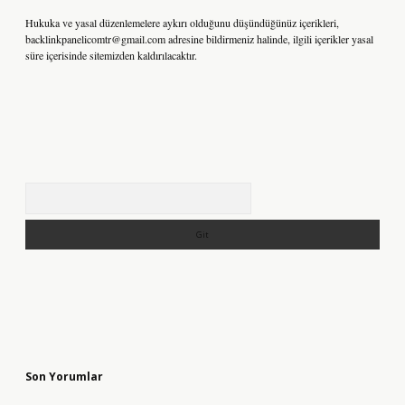
Hukuka ve yasal düzenlemelere aykırı olduğunu düşündüğünüz içerikleri,
backlinkpanelicomtr@gmail.com
adresine bildirmeniz halinde, ilgili içerikler yasal
süre içerisinde sitemizden kaldırılacaktır.
Arama
Son Yorumlar