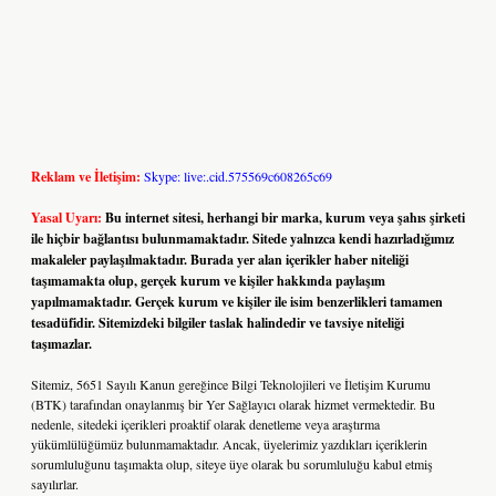
Reklam ve İletişim:
Skype: live:.cid.575569c608265c69
Yasal Uyarı:
Bu internet sitesi, herhangi bir marka, kurum veya şahıs şirketi
ile hiçbir bağlantısı bulunmamaktadır. Sitede yalnızca kendi hazırladığımız
makaleler paylaşılmaktadır. Burada yer alan içerikler haber niteliği
taşımamakta olup, gerçek kurum ve kişiler hakkında paylaşım
yapılmamaktadır. Gerçek kurum ve kişiler ile isim benzerlikleri tamamen
tesadüfidir. Sitemizdeki bilgiler taslak halindedir ve tavsiye niteliği
taşımazlar.
Sitemiz, 5651 Sayılı Kanun gereğince Bilgi Teknolojileri ve İletişim Kurumu
(BTK) tarafından onaylanmış bir Yer Sağlayıcı olarak hizmet vermektedir. Bu
nedenle, sitedeki içerikleri proaktif olarak denetleme veya araştırma
yükümlülüğümüz bulunmamaktadır. Ancak, üyelerimiz yazdıkları içeriklerin
sorumluluğunu taşımakta olup, siteye üye olarak bu sorumluluğu kabul etmiş
sayılırlar.