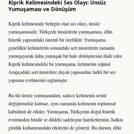
Kiprik Kelimesindeki Ses Olayı: Ünsüz
Yumuşaması ve Dönüşüm
Kiprik kelimesinde belirgin olan ses olayı, ünsüz
yumuşamasıdır. Türkçede ünsüzlerin yumuşaması, dilin
fonetik yapısındaki önemli bir özelliktir. Yumuşama,
genellikle kelimelerin sonundaki sert ünsüzlerin zamanla
yumuşayarak daha yumuşak bir hale dönüşmesini ifade eder.
Kiprik kelimesindeki bu yumuşama, kelimenin orijinal
Arapçadaki sert ünsüzlere dayalı yapısından farklı bir ses
yapısına evrilmesini sağlamıştır.
Bu tür ünsüz yumuşamaları, sadece kelimenin sesini
değiştirmekle kalmaz, aynı zamanda kelimenin toplumsal
kabulünü de etkiler. Yumuşama, Türkçenin doğal fonetik
evriminden biridir ve dildeki sadeleşme hareketlerinin, halkın
günlük kullanımındaki etkilerini de gösterir. Bu durum, dilin