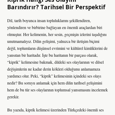
Barındırır? Tarihsel Bir Perspektif
Dil, tarih boyunca insan topluluklarını şekillendiren,
yönlendiren ve birbirine bağlayan en önemli araçlardan biri
olmuştur. Her kelimenin, her sesin, geçmişin izlerini taşıdığını
unutmamalıyız. Dilin gelişimi, yalnızca bir iletişim biçimi
değil, toplumların düşünsel evrimini ve kültürel kimliklerini de
yansıtan bir haritadır. İşte bu haritanın bir parçası olarak,
“kiprik” kelimesine bakmak, dildeki ses olaylarının ve dilsel
değişimlerin ne kadar derin kökleri olduğunu anlamamıza
yardımcı olur. Peki, “kiprik” kelimesinin içindeki ses olayı
nedir? Bu soruyu anlamak için hem dilin tarihsel gelişimini
hem de bu tür ses olaylarının toplumsal yansımasını incelemek
gerekir.
Bu yazıda, kiprik kelimesi üzerinden Türkçedeki önemli ses