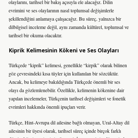
olaylarını, tarihsel bir bakış açısıyla ele alacağız. Dilin
evrimini ve ses olaylarının nasıl toplumsal değişimlerle
şekillendiğini anlamaya çalışacağız. Bu süreç, yalnızca bir
dilbilgisel inceleme değil, aynı zamanda kültürel, toplumsal ve
tarihsel bir okuma olacaktır.
Kiprik Kelimesinin Kökeni ve Ses Olayları
Türkçede “kiprik” kelimesi, genellikle “kirpik” olarak bilinen
göz çevresindeki kısa tüyler için kullanılan bir sözcüktür.
Ancak, bu kelimeye bakıldığında Türkçede önemli bir ses
olayı da gözlemlenebilir. Özellikle, kelimenin kökenine dair
yapılan incelemeler, Türkçenin tarihsel değişimleri ve fonetik
evrimleri hakkında önemli ipuçları verir.
Türkçe, Hint-Avrupa dil ailesine bağlı olmayan, Ural-Altay dil
ailesinin bir üyesi olarak, tarihsel süreç içinde birçok farklı