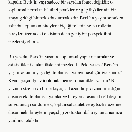
kapıdır. Berk’in yaşı sadece bir sayıdan ibaret değildir; o,
toplumsal normlar, kültürel pratikler ve güç ilişkilerinin bir
araya geldiği bir noktada durmaktadır. Berk’in yaşını sorarken
aslında, toplumun bireylere biçtiği rollerin ve bu rollerin
bireyler üzerindeki etkisinin daha geniş bir perspektifini
incelemiş oluruz.
Bu yazıda, Berk’in yaşının, toplumsal yapılar, normlar ve
eşitsizlikler ile olan ilişkisini inceledik. Peki ya siz? Berk’in
yaşını ve onun yaşadığı toplumsal yapıyı nasıl görüyorsunuz?
Kendi yaşadığınız toplumda benzer dinamikler var mı? Bu
yazının size farklı bir bakış açısı kazandırıp kazandırmadığını
düşünerek, toplumsal yapılar ve bireyler arasındaki etkileşimi
sorgulamayı sürdürmek, toplumsal adalet ve eşitsizlik üzerine
düşünmek, bireylerin yaşadığı zorlukları daha iyi anlamamıza
yardımcı olabilir.