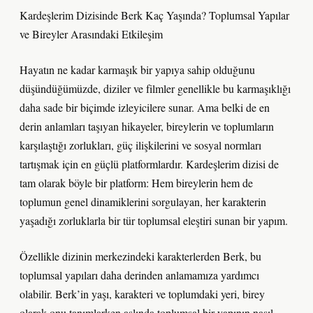
Kardeşlerim Dizisinde Berk Kaç Yaşında? Toplumsal Yapılar
ve Bireyler Arasındaki Etkileşim
Hayatın ne kadar karmaşık bir yapıya sahip olduğunu
düşündüğümüzde, diziler ve filmler genellikle bu karmaşıklığı
daha sade bir biçimde izleyicilere sunar. Ama belki de en
derin anlamları taşıyan hikayeler, bireylerin ve toplumların
karşılaştığı zorlukları, güç ilişkilerini ve sosyal normları
tartışmak için en güçlü platformlardır. Kardeşlerim dizisi de
tam olarak böyle bir platform: Hem bireylerin hem de
toplumun genel dinamiklerini sorgulayan, her karakterin
yaşadığı zorluklarla bir tür toplumsal eleştiri sunan bir yapım.
Özellikle dizinin merkezindeki karakterlerden Berk, bu
toplumsal yapıları daha derinden anlamamıza yardımcı
olabilir. Berk’in yaşı, karakteri ve toplumdaki yeri, birey
olarak onu tanımlarken aslında toplumsal bir yapının nasıl