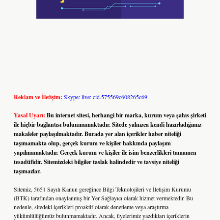
Reklam ve İletişim:
Skype: live:.cid.575569c608265c69
Yasal Uyarı:
Bu internet sitesi, herhangi bir marka, kurum veya şahıs şirketi
ile hiçbir bağlantısı bulunmamaktadır. Sitede yalnızca kendi hazırladığımız
makaleler paylaşılmaktadır. Burada yer alan içerikler haber niteliği
taşımamakta olup, gerçek kurum ve kişiler hakkında paylaşım
yapılmamaktadır. Gerçek kurum ve kişiler ile isim benzerlikleri tamamen
tesadüfidir. Sitemizdeki bilgiler taslak halindedir ve tavsiye niteliği
taşımazlar.
Sitemiz, 5651 Sayılı Kanun gereğince Bilgi Teknolojileri ve İletişim Kurumu
(BTK) tarafından onaylanmış bir Yer Sağlayıcı olarak hizmet vermektedir. Bu
nedenle, sitedeki içerikleri proaktif olarak denetleme veya araştırma
yükümlülüğümüz bulunmamaktadır. Ancak, üyelerimiz yazdıkları içeriklerin