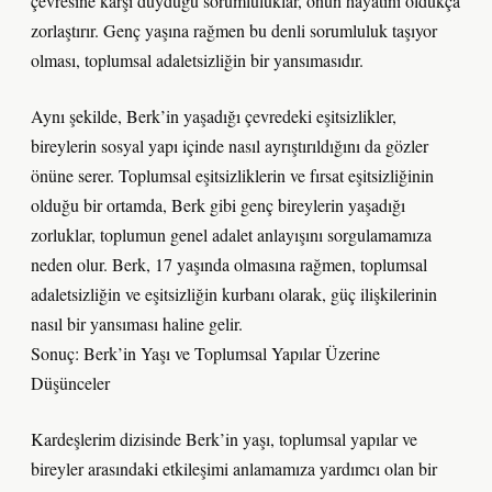
çevresine karşı duyduğu sorumluluklar, onun hayatını oldukça
zorlaştırır. Genç yaşına rağmen bu denli sorumluluk taşıyor
olması, toplumsal adaletsizliğin bir yansımasıdır.
Aynı şekilde, Berk’in yaşadığı çevredeki eşitsizlikler,
bireylerin sosyal yapı içinde nasıl ayrıştırıldığını da gözler
önüne serer. Toplumsal eşitsizliklerin ve fırsat eşitsizliğinin
olduğu bir ortamda, Berk gibi genç bireylerin yaşadığı
zorluklar, toplumun genel adalet anlayışını sorgulamamıza
neden olur. Berk, 17 yaşında olmasına rağmen, toplumsal
adaletsizliğin ve eşitsizliğin kurbanı olarak, güç ilişkilerinin
nasıl bir yansıması haline gelir.
Sonuç: Berk’in Yaşı ve Toplumsal Yapılar Üzerine
Düşünceler
Kardeşlerim dizisinde Berk’in yaşı, toplumsal yapılar ve
bireyler arasındaki etkileşimi anlamamıza yardımcı olan bir