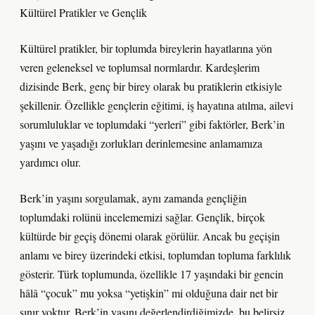
Kültürel Pratikler ve Gençlik
Kültürel pratikler, bir toplumda bireylerin hayatlarına yön
veren geleneksel ve toplumsal normlardır. Kardeşlerim
dizisinde Berk, genç bir birey olarak bu pratiklerin etkisiyle
şekillenir. Özellikle gençlerin eğitimi, iş hayatına atılma, ailevi
sorumluluklar ve toplumdaki “yerleri” gibi faktörler, Berk’in
yaşını ve yaşadığı zorlukları derinlemesine anlamamıza
yardımcı olur.
Berk’in yaşını sorgulamak, aynı zamanda gençliğin
toplumdaki rolünü incelememizi sağlar. Gençlik, birçok
kültürde bir geçiş dönemi olarak görülür. Ancak bu geçişin
anlamı ve birey üzerindeki etkisi, toplumdan topluma farklılık
gösterir. Türk toplumunda, özellikle 17 yaşındaki bir gencin
hâlâ “çocuk” mu yoksa “yetişkin” mi olduğuna dair net bir
sınır yoktur. Berk’in yaşını değerlendirdiğimizde, bu belirsiz