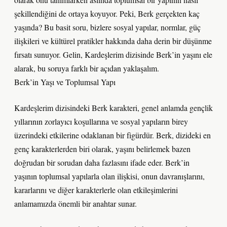
şekillendiğini de ortaya koyuyor. Peki, Berk gerçekten kaç
yaşında? Bu basit soru, bizlere sosyal yapılar, normlar, güç
ilişkileri ve kültürel pratikler hakkında daha derin bir düşünme
fırsatı sunuyor. Gelin, Kardeşlerim dizisinde Berk’in yaşını ele
alarak, bu soruya farklı bir açıdan yaklaşalım.
Berk’in Yaşı ve Toplumsal Yapı
Kardeşlerim dizisindeki Berk karakteri, genel anlamda gençlik
yıllarının zorlayıcı koşullarına ve sosyal yapıların birey
üzerindeki etkilerine odaklanan bir figürdür. Berk, dizideki en
genç karakterlerden biri olarak, yaşını belirlemek bazen
doğrudan bir sorudan daha fazlasını ifade eder. Berk’in
yaşının toplumsal yapılarla olan ilişkisi, onun davranışlarını,
kararlarını ve diğer karakterlerle olan etkileşimlerini
anlamamızda önemli bir anahtar sunar.