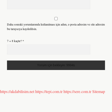
Daha sonraki yorumlarımda kullanılması için adım, e-posta adresim ve site adresim
bu tarayıcıya kaydedilsin.
7 + 8 kaçtır?
*
https://akdabilisim.net
https://tepi.com.tr
https://sere.com.tr
Sitemap