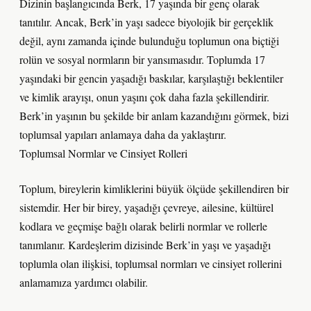
Dizinin başlangıcında Berk, 17 yaşında bir genç olarak
tanıtılır. Ancak, Berk’in yaşı sadece biyolojik bir gerçeklik
değil, aynı zamanda içinde bulunduğu toplumun ona biçtiği
rolün ve sosyal normların bir yansımasıdır. Toplumda 17
yaşındaki bir gencin yaşadığı baskılar, karşılaştığı beklentiler
ve kimlik arayışı, onun yaşını çok daha fazla şekillendirir.
Berk’in yaşının bu şekilde bir anlam kazandığını görmek, bizi
toplumsal yapıları anlamaya daha da yaklaştırır.
Toplumsal Normlar ve Cinsiyet Rolleri
Toplum, bireylerin kimliklerini büyük ölçüde şekillendiren bir
sistemdir. Her bir birey, yaşadığı çevreye, ailesine, kültürel
kodlara ve geçmişe bağlı olarak belirli normlar ve rollerle
tanımlanır. Kardeşlerim dizisinde Berk’in yaşı ve yaşadığı
toplumla olan ilişkisi, toplumsal normları ve cinsiyet rollerini
anlamamıza yardımcı olabilir.