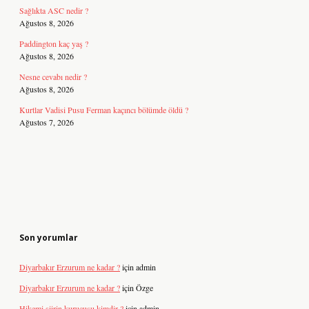
Sağlıkta ASC nedir ?
Ağustos 8, 2026
Paddington kaç yaş ?
Ağustos 8, 2026
Nesne cevabı nedir ?
Ağustos 8, 2026
Kurtlar Vadisi Pusu Ferman kaçıncı bölümde öldü ?
Ağustos 7, 2026
Son yorumlar
Diyarbakır Erzurum ne kadar ?
için
admin
Diyarbakır Erzurum ne kadar ?
için
Özge
Hikemi şiirin kurucusu kimdir ?
için
admin