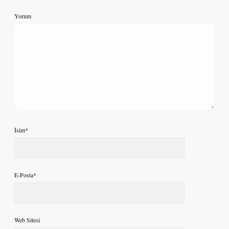
Yorum
İsim*
E-Posta*
Web Sitesi