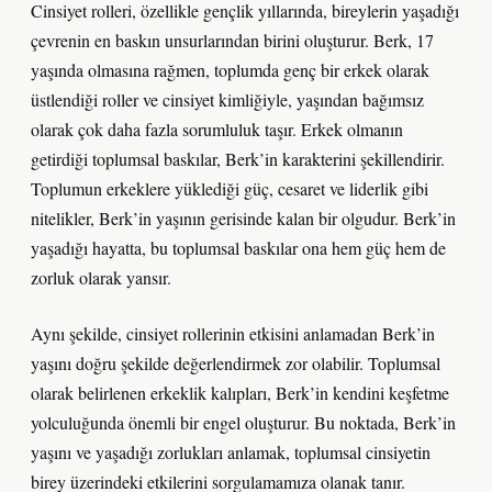
Cinsiyet rolleri, özellikle gençlik yıllarında, bireylerin yaşadığı
çevrenin en baskın unsurlarından birini oluşturur. Berk, 17
yaşında olmasına rağmen, toplumda genç bir erkek olarak
üstlendiği roller ve cinsiyet kimliğiyle, yaşından bağımsız
olarak çok daha fazla sorumluluk taşır. Erkek olmanın
getirdiği toplumsal baskılar, Berk’in karakterini şekillendirir.
Toplumun erkeklere yüklediği güç, cesaret ve liderlik gibi
nitelikler, Berk’in yaşının gerisinde kalan bir olgudur. Berk’in
yaşadığı hayatta, bu toplumsal baskılar ona hem güç hem de
zorluk olarak yansır.
Aynı şekilde, cinsiyet rollerinin etkisini anlamadan Berk’in
yaşını doğru şekilde değerlendirmek zor olabilir. Toplumsal
olarak belirlenen erkeklik kalıpları, Berk’in kendini keşfetme
yolculuğunda önemli bir engel oluşturur. Bu noktada, Berk’in
yaşını ve yaşadığı zorlukları anlamak, toplumsal cinsiyetin
birey üzerindeki etkilerini sorgulamamıza olanak tanır.