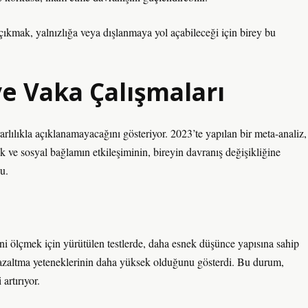
 çıkmak, yalnızlığa veya dışlanmaya yol açabileceği için birey bu
e Vaka Çalışmaları
arlılıkla açıklanamayacağını gösteriyor. 2023’te yapılan bir meta-analiz,
ık ve sosyal bağlamın etkileşiminin, bireyin davranış değişikliğine
u.
erini ölçmek için yürütülen testlerde, daha esnek düşünce yapısına sahip
ni azaltma yeteneklerinin daha yüksek olduğunu gösterdi. Bu durum,
artırıyor.