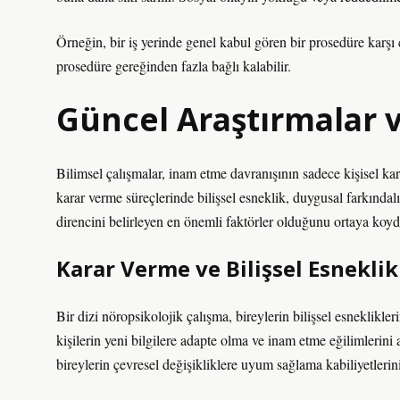
Örneğin, bir iş yerinde genel kabul gören bir prosedüre karşı
prosedüre gereğinden fazla bağlı kalabilir.
Güncel Araştırmalar v
Bilimsel çalışmalar, inam etme davranışının sadece kişisel kar
karar verme süreçlerinde bilişsel esneklik, duygusal farkındal
direncini belirleyen en önemli faktörler olduğunu ortaya koyd
Karar Verme ve Bilişsel Esneklik
Bir dizi nöropsikolojik çalışma, bireylerin bilişsel esneklikl
kişilerin yeni bilgilere adapte olma ve inam etme eğilimleri
bireylerin çevresel değişikliklere uyum sağlama kabiliyetlerini 