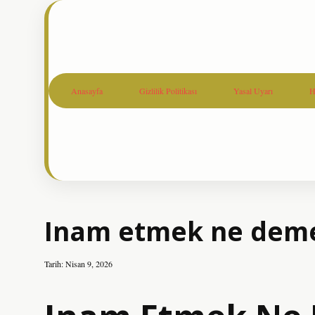
Anasayfa
Gizlilik Politikası
Yasal Uyarı
H
Inam etmek ne deme
Tarih: Nisan 9, 2026