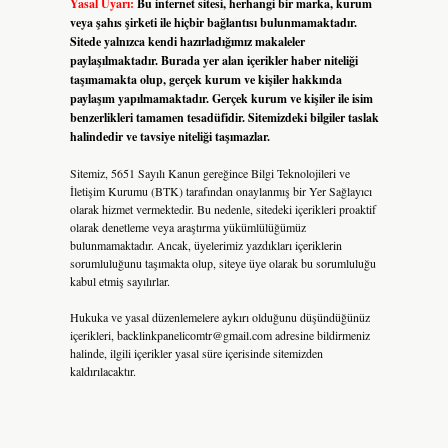
Yasal Uyarı:
Bu internet sitesi, herhangi bir marka, kurum
veya şahıs şirketi ile hiçbir bağlantısı bulunmamaktadır.
Sitede yalnızca kendi hazırladığımız makaleler
paylaşılmaktadır. Burada yer alan içerikler haber niteliği
taşımamakta olup, gerçek kurum ve kişiler hakkında
paylaşım yapılmamaktadır. Gerçek kurum ve kişiler ile isim
benzerlikleri tamamen tesadüfidir. Sitemizdeki bilgiler taslak
halindedir ve tavsiye niteliği taşımazlar.
Sitemiz, 5651 Sayılı Kanun gereğince Bilgi Teknolojileri ve
İletişim Kurumu (BTK) tarafından onaylanmış bir Yer Sağlayıcı
olarak hizmet vermektedir. Bu nedenle, sitedeki içerikleri proaktif
olarak denetleme veya araştırma yükümlülüğümüz
bulunmamaktadır. Ancak, üyelerimiz yazdıkları içeriklerin
sorumluluğunu taşımakta olup, siteye üye olarak bu sorumluluğu
kabul etmiş sayılırlar.
Hukuka ve yasal düzenlemelere aykırı olduğunu düşündüğünüz
içerikleri,
backlinkpanelicomtr@gmail.com
adresine bildirmeniz
halinde, ilgili içerikler yasal süre içerisinde sitemizden
kaldırılacaktır.