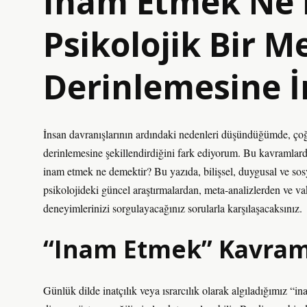
Inam Etmek Ne 
Psikolojik Bir 
Derinlemesine 
İnsan davranışlarının ardındaki nedenleri düşündüğümde, ço
derinlemesine şekillendirdiğini fark ediyorum. Bu kavramlarda
inam etmek ne demektir? Bu yazıda, bilişsel, duygusal ve
sos
psikolojideki güncel araştırmalardan, meta-analizlerden ve v
deneyimlerinizi sorgulayacağınız sorularla karşılaşacaksınız.
“Inam Etmek” Kavram
Günlük dilde inatçılık veya ısrarcılık olarak algıladığımız “i