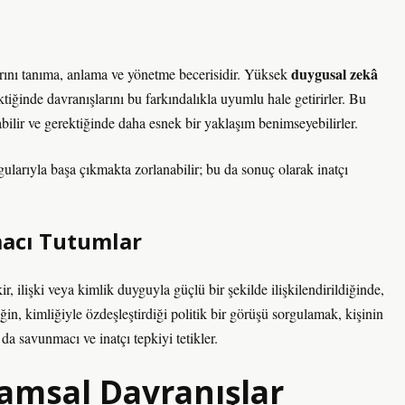
duygusal zekâ
arını tanıma, anlama ve yönetme becerisidir. Yüksek
ektiğinde davranışlarını bu farkındalıkla uyumlu hale getirirler. Bu
bilir ve gerektiğinde daha esnek bir yaklaşım benimseyebilirler.
larıyla başa çıkmakta zorlanabilir; bu da sonuç olarak inatçı
macı Tutumlar
ir, ilişki veya kimlik duyguyla güçlü bir şekilde ilişkilendirildiğinde,
ğin, kimliğiyle özdeşleştirdiği politik bir görüşü sorgulamak, kişinin
da savunmacı ve inatçı tepkiyi tetikler.
amsal Davranışlar