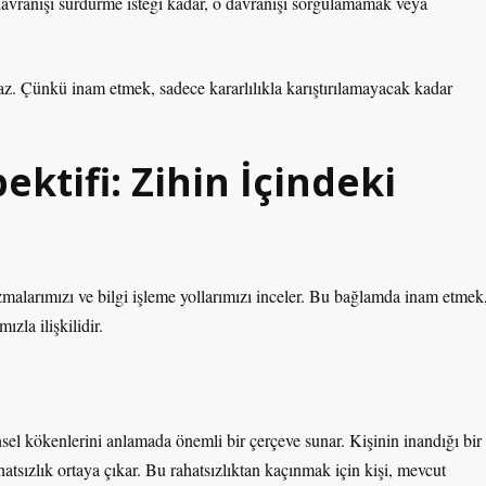
 davranışı sürdürme isteği kadar, o davranışı sorgulamamak veya
az. Çünkü inam etmek, sadece kararlılıkla karıştırılamayacak kadar
pektifi: Zihin İçindeki
zmalarımızı ve bilgi işleme yollarımızı inceler. Bu bağlamda inam etmek
ızla ilişkilidir.
insel kökenlerini anlamada önemli bir çerçeve sunar. Kişinin inandığı bir
hatsızlık ortaya çıkar. Bu rahatsızlıktan kaçınmak için kişi, mevcut