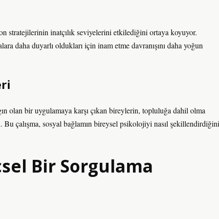
 stratejilerinin inatçılık seviyelerini etkilediğini ortaya koyuyor.
lara daha duyarlı oldukları için inam etme davranışını daha yoğun
ri
ygın olan bir uygulamaya karşı çıkan bireylerin, topluluğa dahil olma
 Bu çalışma, sosyal bağlamın bireysel psikolojiyi nasıl şekillendirdiğin
çsel Bir Sorgulama