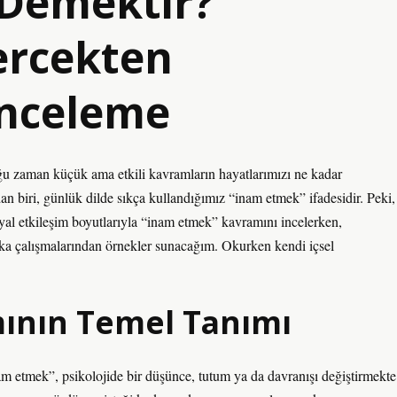
Demektir?
Mercekten
İnceleme
ğu zaman küçük ama etkili kavramların hayatlarımızı ne kadar
n biri, günlük dilde sıkça kullandığımız “inam etmek” ifadesidir. Peki,
yal etkileşim
boyutlarıyla “inam etmek” kavramını incelerken,
aka çalışmalarından örnekler sunacağım. Okurken kendi içsel
ının Temel Tanımı
nam etmek”, psikolojide bir düşünce, tutum ya da davranışı değiştirmekte