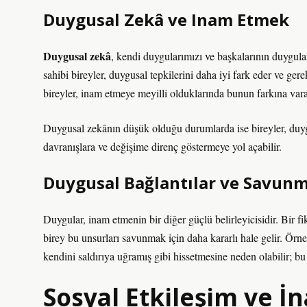
Duygusal Zekâ
ve Inam Etmek
Duygusal zekâ
, kendi duygularımızı ve başkalarının duygul
sahibi bireyler, duygusal tepkilerini daha iyi fark eder ve ger
bireyler, inam etmeye meyilli olduklarında bunun farkına vara
Duygusal zekânın düşük olduğu durumlarda ise bireyler, duygu
davranışlara ve değişime direnç göstermeye yol açabilir.
Duygusal Bağlantılar ve Savun
Duygular, inam etmenin bir diğer güçlü belirleyicisidir. Bir fik
birey bu unsurları savunmak için daha kararlı hale gelir. Örne
kendini saldırıya uğramış gibi hissetmesine neden olabilir; bu 
Sosyal Etkileşim
ve İn