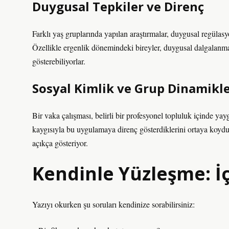
Duygusal Tepkiler ve Direnç
Farklı yaş gruplarında yapılan araştırmalar, duygusal regülasyon
Özellikle ergenlik dönemindeki bireyler, duygusal dalgalanma
gösterebiliyorlar.
Sosyal Kimlik ve Grup Dinamikle
Bir vaka çalışması, belirli bir profesyonel topluluk içinde ya
kaygısıyla bu uygulamaya direnç gösterdiklerini ortaya koydu.
açıkça gösteriyor.
Kendinle Yüzleşme: İ
Yazıyı okurken şu soruları kendinize sorabilirsiniz: