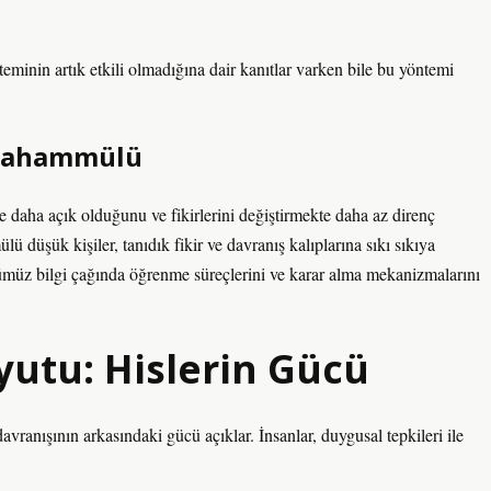
teminin artık etkili olmadığına dair kanıtlar varken bile bu yöntemi
k Tahammülü
re daha açık olduğunu ve fikirlerini değiştirmekte daha az direnç
ü düşük kişiler, tanıdık fikir ve davranış kalıplarına sıkı sıkıya
nümüz bilgi çağında öğrenme süreçlerini ve karar alma mekanizmalarını
yutu: Hislerin Gücü
vranışının arkasındaki gücü açıklar. İnsanlar, duygusal tepkileri ile