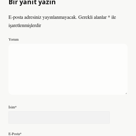
Bir yanıt yazın
E-posta adresiniz yayınlanmayacak.
Gerekli alanlar
*
ile
işaretlenmişlerdir
Yorum
İsim*
E-Posta*