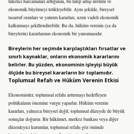
tüketici harcamaları arttığında, bu talep artışı üretimi ve
ekonomik büyümeyi tetikleyebilir. Aynı şekilde, bireysel
tasarruf oranları ve yatırım kararları, uzun vadeli ekonomik
kalkınmayı şekillendirebilir. Bu da, hüküm verenin (ya da
bireylerin) kararlarının ekonomik bir yansımasıdır.
Bireylerin her seçimde karşılaştıkları fırsatlar ve
sınırlı kaynaklar, onların ekonomik kararlarını
belirler. Bu yüzden, ekonominin işleyişi büyük
ölçüde bu bireysel kararların bir toplamıdır.
Toplumsal Refah ve Hüküm Verenin Etkisi
Ekonomistler, toplumsal refahı arttırmayı hedefleyen
politikaların önemine vurgu yaparlar. Hüküm verenin
kararları, yalnızca bireysel değil, toplumsal düzeyde de büyük
sonuçlar doğurur. Bir hükümet, merkez bankası veya diğer
düzenleyici kurumlar, toplumsal refahı göz önünde