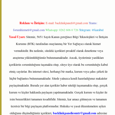
Reklam ve İletişim:
E-mail:
backlinkpaneli@gmail.com
Teams:
forumhizmeti@gmail.com
Whatsapp: 0262 606 0 726
Telegram: @karabul
Yasal Uyarı:
Sitemiz, 5651 Sayılı Kanun gereğince Bilgi Teknolojileri ve İletişim
Kurumu (BTK) tarafından onaylanmış bir Yer Sağlayıcı olarak hizmet
vermektedir. Bu nedenle, sitedeki içerikleri proaktif olarak denetleme veya
araştırma yükümlülüğümüz bulunmamaktadır. Ancak, üyelerimiz yazdıkları
içeriklerin sorumluluğunu taşımakta olup, siteye üye olarak bu sorumluluğu kabul
etmiş sayılırlar. Bu internet sitesi, herhangi bir marka, kurum veya şahıs şirketi ile
hiçbir bağlantısı bulunmamaktadır. Sitede yalnızca kendi hazırladığımız makaleler
paylaşılmaktadır. Burada yer alan içerikler haber niteliği taşımamakta olup, gerçek
kurum ve kişiler hakkında paylaşım yapılmamaktadır. Gerçek kurum ve kişiler ile
isim benzerlikleri tamamen tesadüfidir. Sitemiz, kar amacı gütmeyen ve tamamen
ücretsiz bir bilgi paylaşım platformudur. Hukuka ve yasal düzenlemelere aykırı
olduğunu düşündüğünüz içerikleri,
backlinkpanelicomtr@gmail.com
adresine