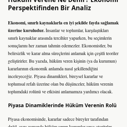
Perspektifinden Bir Analiz
Ekonomi, sınırlı kaynaklarla en iyi şekilde fayda sağlamak
üzerine kuruludur.
İnsanlar ve toplumlar, karşılaştıkları
sınırlı kaynaklar arasında tercihler yaparken, bu seçimlerin
sonuçlarını her zaman tahmin edemezler. Ekonomistler, bu
belirsizlik ve karar alma süreçlerini anlamak için çeşitli teoriler
geliştirirler. Bu yazıda, hüküm veren kişinin (ya da kurumun)
kararlarının ekonomik anlamda nasıl şekillendiğini
inceleyeceğiz. Piyasa dinamikleri, bireysel kararlar ve
toplumsal refah üzerine olan bu düşünceler, hüküm verenin
toplumdaki rolünü ve etkisini anlamamıza yardımcı olacak.
Piyasa Dinamiklerinde Hüküm Verenin Rolü
Piyasa ekonomisinde, kararlar sadece bireyler tarafından
değil, aynı zamanda hüküm veren kurumlar veya otoriteler