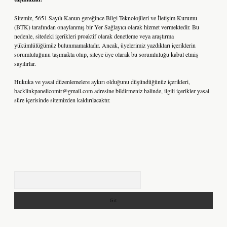
Sitemiz, 5651 Sayılı Kanun gereğince Bilgi Teknolojileri ve İletişim Kurumu
(BTK) tarafından onaylanmış bir Yer Sağlayıcı olarak hizmet vermektedir. Bu
nedenle, sitedeki içerikleri proaktif olarak denetleme veya araştırma
yükümlülüğümüz bulunmamaktadır. Ancak, üyelerimiz yazdıkları içeriklerin
sorumluluğunu taşımakta olup, siteye üye olarak bu sorumluluğu kabul etmiş
sayılırlar.
Hukuka ve yasal düzenlemelere aykırı olduğunu düşündüğünüz içerikleri,
backlinkpanelicomtr@gmail.com
adresine bildirmeniz halinde, ilgili içerikler yasal
süre içerisinde sitemizden kaldırılacaktır.
Arama