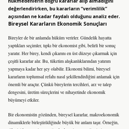
hükmedenlerin doğru kararlar alıp almadığını
değerlendirirken, bu kararların “verimlilik”
açısından ne kadar faydalı olduğunu analiz eder.
Bireysel Kararların Ekonomik Sonuçları
Bireyler de bir anlamda hüküm verirler. Gündelik hayatta
yaptıkları seçimler, tıpkı bir ekonomist gibi, belirli bir sonuç
yaratır. Her birey, kendi çıkarını en üst düzeye çıkarmak için
çeşitli kararlar alır. Bu, tüketim alışkanlıklarından yatırım
yapmaya kadar her şey olabilir. Ekonomi bilimi, bireysel
kararların toplumsal refahı nasıl şekillendirdiğini anlamak için
önemli bir araçtır. Çünkü bireylerin tercihleri, arz ve talep
dengesini, üretim süreçlerini ve nihayetinde ekonomik
büyümeyi etkiler.
Bir ekonomistin gözünden, bireysel kararlar, makroekonomik
dinamiklerle birleştirildiğinde büyük bir anlam taşır. Örneğin,