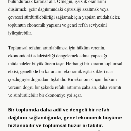
bulundurarak kararlar alır. Örneğin, işsizlik oranlarını
düşürmek, gelir dağılımındaki eşitsizliği azaltmak veya
çevresel sürdürülebilirliği sağlamak için yapılan müdahaleler,
toplumun ekonomik yapısını ve genel refah seviyesini
iyileştirebilir.
Toplumsal refahın artırılabilmesi için hüküm verenin,
ekonomideki adaletsizliği dengelemek adına yapacağı
müdahaleler büyük önem taşır. Herhangi bir kararın toplumsal
etkisi, genellikle bu kararların ekonomik eşitsizlikleri nasıl
çözdüğüyle doğrudan ilişkilidir. Bir ekonomist için, hüküm
verenin doğru bir şekilde refahı arttırma çabaları, daha verimli
ve sürdürülebilir bir ekonomiye yol açar.
Bir toplumda daha adil ve dengeli bir refah
dağılımı sağlandığında, genel ekonomik büyüme
hızlanabilir ve toplumsal huzur artabilir.