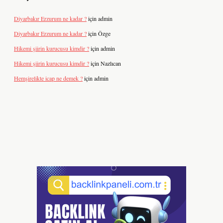
Diyarbakır Erzurum ne kadar ?
için
admin
Diyarbakır Erzurum ne kadar ?
için
Özge
Hikemi şiirin kurucusu kimdir ?
için
admin
Hikemi şiirin kurucusu kimdir ?
için
Nazlıcan
Hemşirelikte icap ne demek ?
için
admin