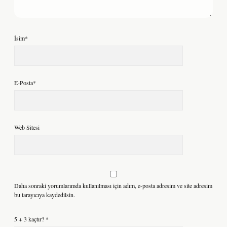
İsim*
E-Posta*
Web Sitesi
Daha sonraki yorumlarımda kullanılması için adım, e-posta adresim ve site adresim
bu tarayıcıya kaydedilsin.
5 + 3 kaçtır?
*