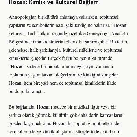
Hozan: Kimlik ve Kültürel Bağlam
Antropologlar, bir kültürü anlamaya çalışırken, toplumsal
yapıların ve sembollerin nasıl şekillendiğine bakarlar. “Hozan”
kelimesi, Türk halk müziğinde, özellikle Güneydoğu Anadolu
Bölgesi’nde tanınan bir terim olarak karşımıza çıkar. Bu terim,
geleneksel halk şarkılarıyla, kültürel ritüellerle ve toplumsal
kimliklerle iç içedir. Birçok farklı bölgenin kültüründe
“Hozan” sadece bir müzik türünü değil, aynı zamanda
toplumun yaşam tarzını, değerlerini ve kimliğini simgeler.
Hozan, hem bireysel hem de toplumsal kimliklerin ifade
bulduğu bir araçtır.
Bu bağlamda, Hozan’ı sadece bir müzikal figür veya bir
şarkıcı olarak görmek, kültürün çok daha derin katmanlarını
gözden kaçırmak olur. Hozan, bir topluluğun ritüellerinde,
sembollerinde ve kimlik oluşturma süreçlerinde aktif bir rol