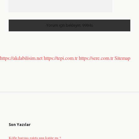
https://akdabilisim.net
https://tepi.com.tr
https://sere.com.tr
Sitemap
Sidebar
Son Yazılar
Köfte harcına galeta unu katılır mı ?