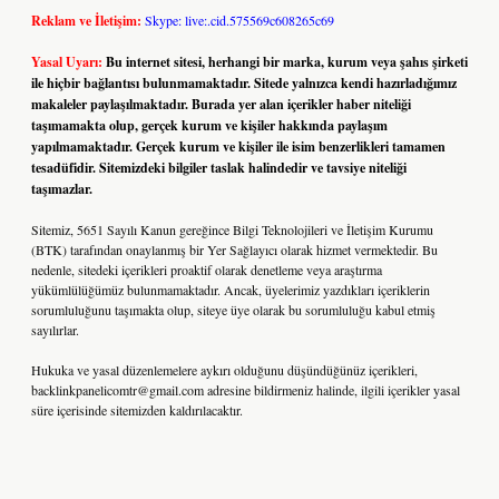
Reklam ve İletişim:
Skype: live:.cid.575569c608265c69
Yasal Uyarı:
Bu internet sitesi, herhangi bir marka, kurum veya şahıs şirketi
ile hiçbir bağlantısı bulunmamaktadır. Sitede yalnızca kendi hazırladığımız
makaleler paylaşılmaktadır. Burada yer alan içerikler haber niteliği
taşımamakta olup, gerçek kurum ve kişiler hakkında paylaşım
yapılmamaktadır. Gerçek kurum ve kişiler ile isim benzerlikleri tamamen
tesadüfidir. Sitemizdeki bilgiler taslak halindedir ve tavsiye niteliği
taşımazlar.
Sitemiz, 5651 Sayılı Kanun gereğince Bilgi Teknolojileri ve İletişim Kurumu
(BTK) tarafından onaylanmış bir Yer Sağlayıcı olarak hizmet vermektedir. Bu
nedenle, sitedeki içerikleri proaktif olarak denetleme veya araştırma
yükümlülüğümüz bulunmamaktadır. Ancak, üyelerimiz yazdıkları içeriklerin
sorumluluğunu taşımakta olup, siteye üye olarak bu sorumluluğu kabul etmiş
sayılırlar.
Hukuka ve yasal düzenlemelere aykırı olduğunu düşündüğünüz içerikleri,
backlinkpanelicomtr@gmail.com
adresine bildirmeniz halinde, ilgili içerikler yasal
süre içerisinde sitemizden kaldırılacaktır.