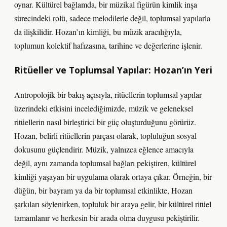
oynar. Kültürel bağlamda, bir müzikal figürün kimlik inşa
sürecindeki rolü, sadece melodilerle değil, toplumsal yapılarla
da ilişkilidir. Hozan’ın kimliği, bu müzik aracılığıyla,
toplumun kolektif hafızasına, tarihine ve değerlerine işlenir.
Ritüeller ve Toplumsal Yapılar: Hozan’ın Yeri
Antropolojik bir bakış açısıyla, ritüellerin toplumsal yapılar
üzerindeki etkisini incelediğimizde, müzik ve geleneksel
ritüellerin nasıl birleştirici bir güç oluşturduğunu görürüz.
Hozan, belirli ritüellerin parçası olarak, topluluğun sosyal
dokusunu güçlendirir. Müzik, yalnızca eğlence amacıyla
değil, aynı zamanda toplumsal bağları pekiştiren, kültürel
kimliği yaşayan bir uygulama olarak ortaya çıkar. Örneğin, bir
düğün, bir bayram ya da bir toplumsal etkinlikte, Hozan
şarkıları söylenirken, topluluk bir araya gelir, bir kültürel ritüel
tamamlanır ve herkesin bir arada olma duygusu pekiştirilir.