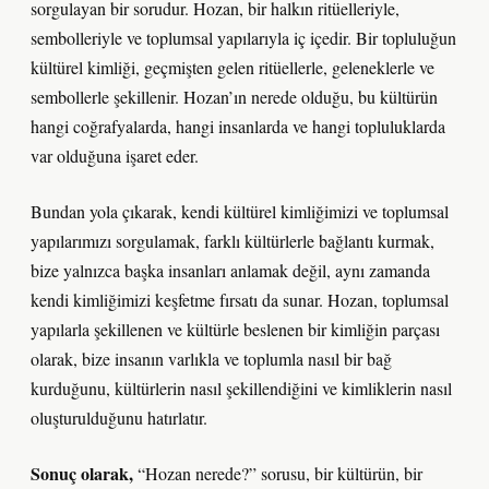
sorgulayan bir sorudur. Hozan, bir halkın ritüelleriyle,
sembolleriyle ve toplumsal yapılarıyla iç içedir. Bir topluluğun
kültürel kimliği, geçmişten gelen ritüellerle, geleneklerle ve
sembollerle şekillenir. Hozan’ın nerede olduğu, bu kültürün
hangi coğrafyalarda, hangi insanlarda ve hangi topluluklarda
var olduğuna işaret eder.
Bundan yola çıkarak, kendi kültürel kimliğimizi ve toplumsal
yapılarımızı sorgulamak, farklı kültürlerle bağlantı kurmak,
bize yalnızca başka insanları anlamak değil, aynı zamanda
kendi kimliğimizi keşfetme fırsatı da sunar. Hozan, toplumsal
yapılarla şekillenen ve kültürle beslenen bir kimliğin parçası
olarak, bize insanın varlıkla ve toplumla nasıl bir bağ
kurduğunu, kültürlerin nasıl şekillendiğini ve kimliklerin nasıl
oluşturulduğunu hatırlatır.
Sonuç olarak,
“Hozan nerede?” sorusu, bir kültürün, bir