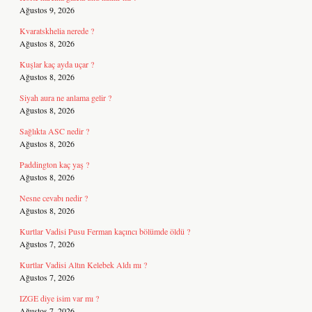
Ağustos 9, 2026
Kvaratskhelia nerede ?
Ağustos 8, 2026
Kuşlar kaç ayda uçar ?
Ağustos 8, 2026
Siyah aura ne anlama gelir ?
Ağustos 8, 2026
Sağlıkta ASC nedir ?
Ağustos 8, 2026
Paddington kaç yaş ?
Ağustos 8, 2026
Nesne cevabı nedir ?
Ağustos 8, 2026
Kurtlar Vadisi Pusu Ferman kaçıncı bölümde öldü ?
Ağustos 7, 2026
Kurtlar Vadisi Altın Kelebek Aldı mı ?
Ağustos 7, 2026
IZGE diye isim var mı ?
Ağustos 7, 2026