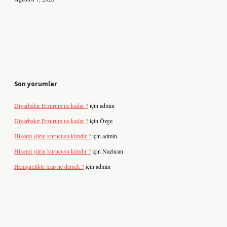
Son yorumlar
Diyarbakır Erzurum ne kadar ?
için
admin
Diyarbakır Erzurum ne kadar ?
için
Özge
Hikemi şiirin kurucusu kimdir ?
için
admin
Hikemi şiirin kurucusu kimdir ?
için
Nazlıcan
Hemşirelikte icap ne demek ?
için
admin