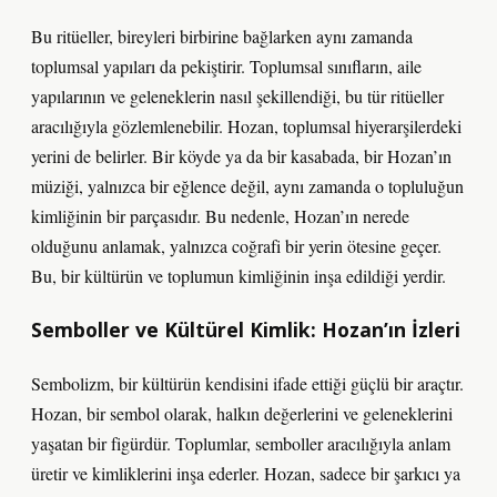
Bu ritüeller, bireyleri birbirine bağlarken aynı zamanda
toplumsal yapıları da pekiştirir. Toplumsal sınıfların, aile
yapılarının ve geleneklerin nasıl şekillendiği, bu tür ritüeller
aracılığıyla gözlemlenebilir. Hozan, toplumsal hiyerarşilerdeki
yerini de belirler. Bir köyde ya da bir kasabada, bir Hozan’ın
müziği, yalnızca bir eğlence değil, aynı zamanda o topluluğun
kimliğinin bir parçasıdır. Bu nedenle, Hozan’ın nerede
olduğunu anlamak, yalnızca coğrafi bir yerin ötesine geçer.
Bu, bir kültürün ve toplumun kimliğinin inşa edildiği yerdir.
Semboller ve Kültürel Kimlik: Hozan’ın İzleri
Sembolizm, bir kültürün kendisini ifade ettiği güçlü bir araçtır.
Hozan, bir sembol olarak, halkın değerlerini ve geleneklerini
yaşatan bir figürdür. Toplumlar, semboller aracılığıyla anlam
üretir ve kimliklerini inşa ederler. Hozan, sadece bir şarkıcı ya