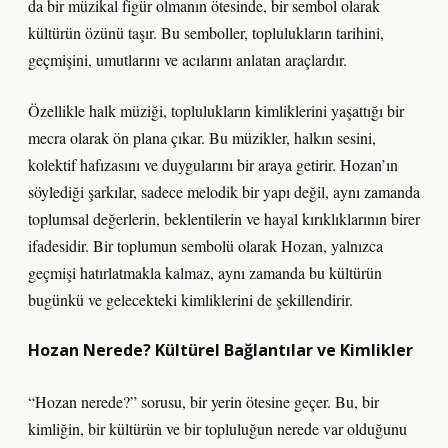
da bir müzikal figür olmanın ötesinde, bir sembol olarak
kültürün özünü taşır. Bu semboller, toplulukların tarihini,
geçmişini, umutlarını ve acılarını anlatan araçlardır.
Özellikle halk müziği, toplulukların kimliklerini yaşattığı bir
mecra olarak ön plana çıkar. Bu müzikler, halkın sesini,
kolektif hafızasını ve duygularını bir araya getirir. Hozan’ın
söylediği şarkılar, sadece melodik bir yapı değil, aynı zamanda
toplumsal değerlerin, beklentilerin ve hayal kırıklıklarının birer
ifadesidir. Bir toplumun sembolü olarak Hozan, yalnızca
geçmişi hatırlatmakla kalmaz, aynı zamanda bu kültürün
bugünkü ve gelecekteki kimliklerini de şekillendirir.
Hozan Nerede? Kültürel Bağlantılar ve Kimlikler
“Hozan nerede?” sorusu, bir yerin ötesine geçer. Bu, bir
kimliğin, bir kültürün ve bir topluluğun nerede var olduğunu