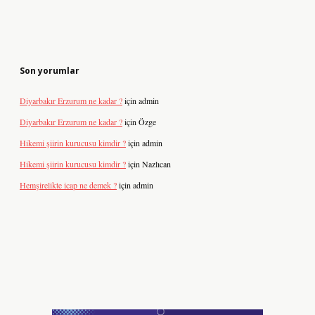
Son yorumlar
Diyarbakır Erzurum ne kadar ?
için
admin
Diyarbakır Erzurum ne kadar ?
için
Özge
Hikemi şiirin kurucusu kimdir ?
için
admin
Hikemi şiirin kurucusu kimdir ?
için
Nazlıcan
Hemşirelikte icap ne demek ?
için
admin