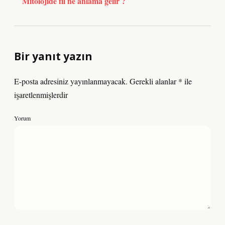
Mitolojide fil ne anlama gelir ?
Bir yanıt yazın
E-posta adresiniz yayınlanmayacak.
Gerekli alanlar
*
ile
işaretlenmişlerdir
Yorum