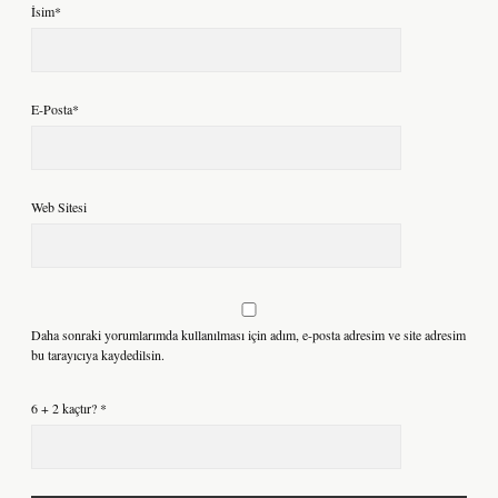
İsim*
E-Posta*
Web Sitesi
Daha sonraki yorumlarımda kullanılması için adım, e-posta adresim ve site adresim
bu tarayıcıya kaydedilsin.
6 + 2 kaçtır?
*