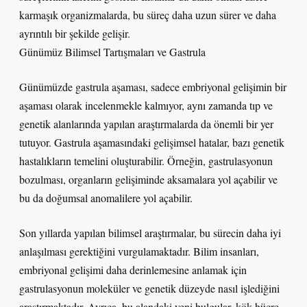
karmaşık organizmalarda, bu süreç daha uzun sürer ve daha
ayrıntılı bir şekilde gelişir.
Günümüz Bilimsel Tartışmaları ve Gastrula
Günümüzde gastrula aşaması, sadece embriyonal gelişimin bir
aşaması olarak incelenmekle kalmıyor, aynı zamanda tıp ve
genetik alanlarında yapılan araştırmalarda da önemli bir yer
tutuyor. Gastrula aşamasındaki gelişimsel hatalar, bazı genetik
hastalıkların temelini oluşturabilir. Örneğin, gastrulasyonun
bozulması, organların gelişiminde aksamalara yol açabilir ve
bu da doğumsal anomalilere yol açabilir.
Son yıllarda yapılan bilimsel araştırmalar, bu sürecin daha iyi
anlaşılması gerektiğini vurgulamaktadır. Bilim insanları,
embriyonal gelişimi daha derinlemesine anlamak için
gastrulasyonun moleküler ve genetik düzeyde nasıl işlediğini
araştırmaktadır. Ayrıca, bu alandaki yeni bulgular, kök hücre