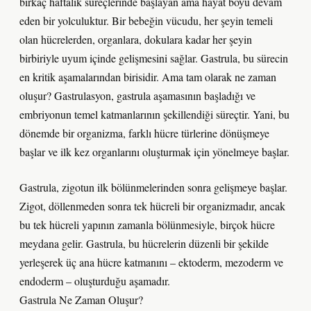
birkaç haftalık süreçlerinde başlayan ama hayat boyu devam
eden bir yolculuktur. Bir bebeğin vücudu, her şeyin temeli
olan hücrelerden, organlara, dokulara kadar her şeyin
birbiriyle uyum içinde gelişmesini sağlar. Gastrula, bu sürecin
en kritik aşamalarından birisidir. Ama tam olarak ne zaman
oluşur? Gastrulasyon, gastrula aşamasının başladığı ve
embriyonun temel katmanlarının şekillendiği süreçtir. Yani, bu
dönemde bir organizma, farklı hücre türlerine dönüşmeye
başlar ve ilk kez organlarını oluşturmak için yönelmeye başlar.
Gastrula, zigotun ilk bölünmelerinden sonra gelişmeye başlar.
Zigot, döllenmeden sonra tek hücreli bir organizmadır, ancak
bu tek hücreli yapının zamanla bölünmesiyle, birçok hücre
meydana gelir. Gastrula, bu hücrelerin düzenli bir şekilde
yerleşerek üç ana hücre katmanını – ektoderm, mezoderm ve
endoderm – oluşturduğu aşamadır.
Gastrula Ne Zaman Oluşur?