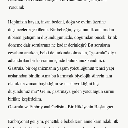
Yolculuk
Hepimizin hayatı, insan bedeni, doğa ve evrim üzerine
düşüncelerle şekillenir. Bir bebeğin, yaşamın ilk anlarından
itibaren gelişimini düşündüğünüzde, doğumdan önceki kritik
döneme dair sorularınız ne kadar derinleşir? Bu soruların
cevabını ararken, belki de farkında olmadan, “gastrula” diye
adlandırılan bir kavramın içinde bulursunuz kendinizi.
Gastrula, bir organizmanın yaşam yolculuğunun temel yapı
taşlarından biridir. Ama bu karmaşık biyolojik sürecin tam
olarak ne zaman başladığını ve nasıl evrildiğini hiç
düşündünüz mü? Gelin, gastrulaya giden yolculuğun sırrını
birlikte keşfedelim.
Gastrula ve Embriyonal Gelişim: Bir Hikâyenin Başlangıcı
Embriyonal gelişim, genellikle bebeklerin anne karnındaki ilk