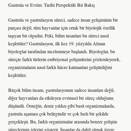
Gastrula ve Evrim: Tarihi Perspektife Bir Bakış
Gastrula ve gastrulasyon süreci, sadece insan gelişiminin bir
parçası değil, tüm hayvanlar için ortak bir biyolojik özellik
taşıyan bir olgudur. Peki, bilim insanları bu süreci nasıl
keşfettiler? Gastrulasyon, ilk kez 19. yüzyılda Alman
biyologlar tarafından incelenmeye başlandı. Biyologlar, bu
süreçte farklı türlerin embriyonal gelişimlerini gözlemleyerek,
organizmaların nasıl farklı hücre katmanları geliştirdiğini
keşfettiler.
Birçok bilim insanı, gastrulasyonun sadece insanları değil,
diğer hayvanları da etkileyen evrimsel bir süreç olduğunu
düşündü. Örneğin, deniz yıldızı gibi basit organizmalarda,
gastrula aşaması çok belirgindir ve çok hızlı bir şekilde
gerçekleşir. Bu, farklı organizmalar arasında benzer gelişim
süreçlerinin izlerini gösterir. İnsanlar da dahil olmak üzere