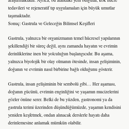
tedavileri ve rejeneratif tıp uygulamaları için büyük umutlar
taşımaktadır.
Sonuç: Gastrula ve Geleceğin Bilimsel Keşifleri
Gastrula, yalnızca bir organizmanın temel hücresel yapılarının
şekillendiği bir süreç değil, aynı zamanda hayatın ve evrimin
derinliklerine inen bir yolculuğun başlangıcıdır. Bu aşama,
yalnızca biyolojik bir olay olmanın ötesinde, insan gelişiminin,
doğanın ve evrimin nasıl birbirine bağlı olduğunu gösterir.
Gastrula, insan gelişiminin bir sembolü gibi… Her aşaması,
doğanın gücünü, evrimin enginliğini ve yaşamın mucizelerini
gözler önüne serer. Belki de bu yüzden, gastronomi ya da
gastrula terimi üzerinden düşündüğümüzde, yaşamın kendisini
yeniden keşfetmek, ondan alınacak derslerle hayatı daha
derinlemesine anlamak mümkün olabilir.