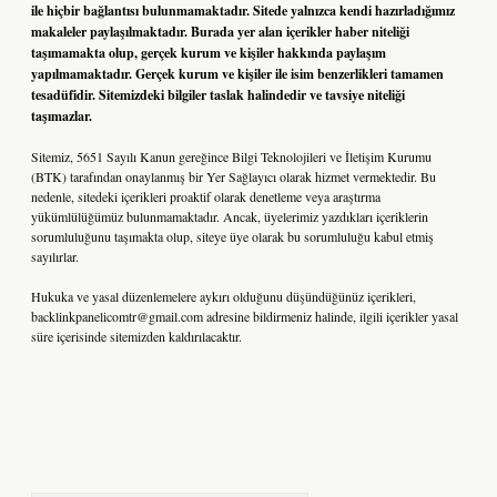
ile hiçbir bağlantısı bulunmamaktadır. Sitede yalnızca kendi hazırladığımız
makaleler paylaşılmaktadır. Burada yer alan içerikler haber niteliği
taşımamakta olup, gerçek kurum ve kişiler hakkında paylaşım
yapılmamaktadır. Gerçek kurum ve kişiler ile isim benzerlikleri tamamen
tesadüfidir. Sitemizdeki bilgiler taslak halindedir ve tavsiye niteliği
taşımazlar.
Sitemiz, 5651 Sayılı Kanun gereğince Bilgi Teknolojileri ve İletişim Kurumu
(BTK) tarafından onaylanmış bir Yer Sağlayıcı olarak hizmet vermektedir. Bu
nedenle, sitedeki içerikleri proaktif olarak denetleme veya araştırma
yükümlülüğümüz bulunmamaktadır. Ancak, üyelerimiz yazdıkları içeriklerin
sorumluluğunu taşımakta olup, siteye üye olarak bu sorumluluğu kabul etmiş
sayılırlar.
Hukuka ve yasal düzenlemelere aykırı olduğunu düşündüğünüz içerikleri,
backlinkpanelicomtr@gmail.com
adresine bildirmeniz halinde, ilgili içerikler yasal
süre içerisinde sitemizden kaldırılacaktır.