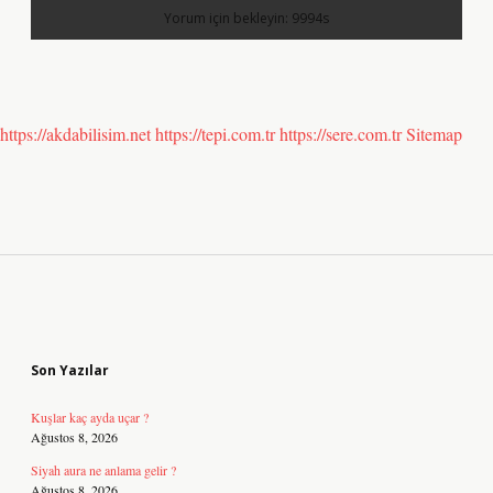
https://akdabilisim.net
https://tepi.com.tr
https://sere.com.tr
Sitemap
Sidebar
Son Yazılar
Kuşlar kaç ayda uçar ?
Ağustos 8, 2026
Siyah aura ne anlama gelir ?
Ağustos 8, 2026