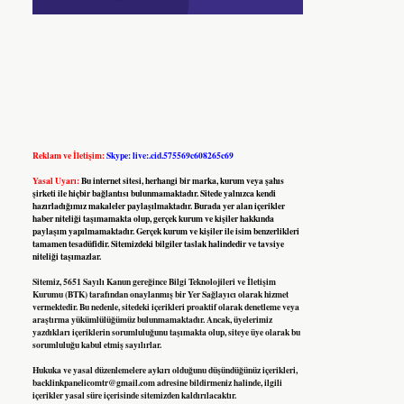
Reklam ve İletişim:
Skype: live:.cid.575569c608265c69
Yasal Uyarı:
Bu internet sitesi, herhangi bir marka, kurum veya şahıs
şirketi ile hiçbir bağlantısı bulunmamaktadır. Sitede yalnızca kendi
hazırladığımız makaleler paylaşılmaktadır. Burada yer alan içerikler
haber niteliği taşımamakta olup, gerçek kurum ve kişiler hakkında
paylaşım yapılmamaktadır. Gerçek kurum ve kişiler ile isim benzerlikleri
tamamen tesadüfidir. Sitemizdeki bilgiler taslak halindedir ve tavsiye
niteliği taşımazlar.
Sitemiz, 5651 Sayılı Kanun gereğince Bilgi Teknolojileri ve İletişim
Kurumu (BTK) tarafından onaylanmış bir Yer Sağlayıcı olarak hizmet
vermektedir. Bu nedenle, sitedeki içerikleri proaktif olarak denetleme veya
araştırma yükümlülüğümüz bulunmamaktadır. Ancak, üyelerimiz
yazdıkları içeriklerin sorumluluğunu taşımakta olup, siteye üye olarak bu
sorumluluğu kabul etmiş sayılırlar.
Hukuka ve yasal düzenlemelere aykırı olduğunu düşündüğünüz içerikleri,
backlinkpanelicomtr@gmail.com
adresine bildirmeniz halinde, ilgili
içerikler yasal süre içerisinde sitemizden kaldırılacaktır.