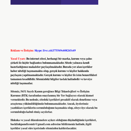
Reklam ve İletişim:
Skype: live:.cid.575569c608265c69
Yasal Uyarı:
Bu internet sitesi, herhangi bir marka, kurum veya şahıs
şirketi ile hiçbir bağlantısı bulunmamaktadır. Sitede yalnızca kendi
hazırladığımız makaleler paylaşılmaktadır. Burada yer alan içerikler
haber niteliği taşımamakta olup, gerçek kurum ve kişiler hakkında
paylaşım yapılmamaktadır. Gerçek kurum ve kişiler ile isim benzerlikleri
tamamen tesadüfidir. Sitemizdeki bilgiler taslak halindedir ve tavsiye
niteliği taşımazlar.
Sitemiz, 5651 Sayılı Kanun gereğince Bilgi Teknolojileri ve İletişim
Kurumu (BTK) tarafından onaylanmış bir Yer Sağlayıcı olarak hizmet
vermektedir. Bu nedenle, sitedeki içerikleri proaktif olarak denetleme veya
araştırma yükümlülüğümüz bulunmamaktadır. Ancak, üyelerimiz
yazdıkları içeriklerin sorumluluğunu taşımakta olup, siteye üye olarak bu
sorumluluğu kabul etmiş sayılırlar.
Hukuka ve yasal düzenlemelere aykırı olduğunu düşündüğünüz içerikleri,
backlinkpanelicomtr@gmail.com
adresine bildirmeniz halinde, ilgili
içerikler yasal süre içerisinde sitemizden kaldırılacaktır.