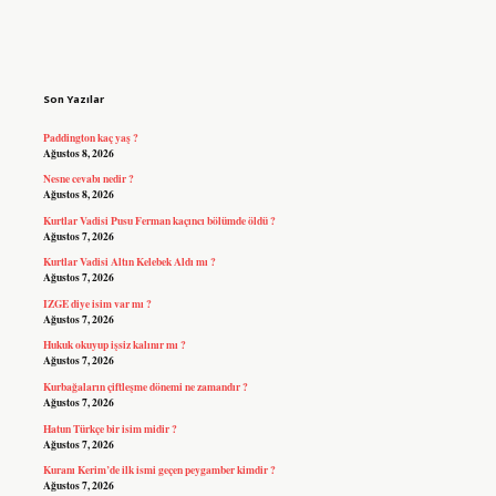
Sidebar
Son Yazılar
Paddington kaç yaş ?
Ağustos 8, 2026
Nesne cevabı nedir ?
Ağustos 8, 2026
Kurtlar Vadisi Pusu Ferman kaçıncı bölümde öldü ?
Ağustos 7, 2026
Kurtlar Vadisi Altın Kelebek Aldı mı ?
Ağustos 7, 2026
IZGE diye isim var mı ?
Ağustos 7, 2026
Hukuk okuyup işsiz kalınır mı ?
Ağustos 7, 2026
Kurbağaların çiftleşme dönemi ne zamandır ?
Ağustos 7, 2026
Hatun Türkçe bir isim midir ?
Ağustos 7, 2026
Kuranı Kerim’de ilk ismi geçen peygamber kimdir ?
Ağustos 7, 2026