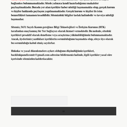
bağlantısı bulunmamaktadır. Sitede yalnızca kendi hazırladığımız makaleler
paylaşılmaktadır. Burada yer alan içerikler haber niteliği taşımamakta olup, gerçek kurum
ve kişiler hakkında paylaşım yapılmamaktadır. Gerçek kurum ve kişiler ile isim
benzerlikleri tamamen tesadüfidir. Sitemizdeki bilgiler taslak halindedir ve tavsiye niteliği
taşımazlar.
Sitemiz, 5651 Sayılı Kanun gereğince Bilgi Teknolojileri ve İletişim Kurumu (BTK)
tarafından onaylanmış bir Yer Sağlayıcı olarak hizmet vermektedir. Bu nedenle, sitedeki
içerikleri proaktif olarak denetleme veya araştırma yükümlülüğümüz bulunmamaktadır.
Ancak, üyelerimiz yazdıkları içeriklerin sorumluluğunu taşımakta olup, siteye üye olarak
bu sorumluluğu kabul etmiş sayılırlar.
Hukuka ve yasal düzenlemelere aykırı olduğunu düşündüğünüz içerikleri,
backlinkpanelicomtr@gmail.com
adresine bildirmeniz halinde, ilgili içerikler yasal süre
içerisinde sitemizden kaldırılacaktır.
Arama