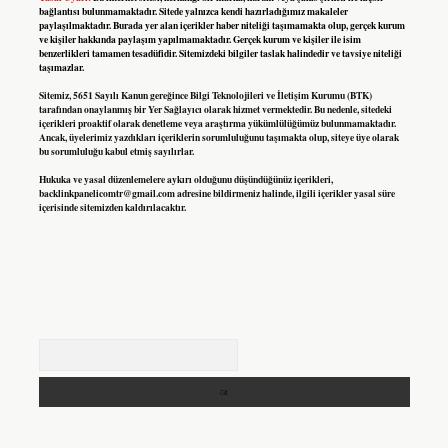
bağlantısı bulunmamaktadır. Sitede yalnızca kendi hazırladığımız makaleler
paylaşılmaktadır. Burada yer alan içerikler haber niteliği taşımamakta olup, gerçek kurum
ve kişiler hakkında paylaşım yapılmamaktadır. Gerçek kurum ve kişiler ile isim
benzerlikleri tamamen tesadüfidir. Sitemizdeki bilgiler taslak halindedir ve tavsiye niteliği
taşımazlar.
Sitemiz, 5651 Sayılı Kanun gereğince Bilgi Teknolojileri ve İletişim Kurumu (BTK)
tarafından onaylanmış bir Yer Sağlayıcı olarak hizmet vermektedir. Bu nedenle, sitedeki
içerikleri proaktif olarak denetleme veya araştırma yükümlülüğümüz bulunmamaktadır.
Ancak, üyelerimiz yazdıkları içeriklerin sorumluluğunu taşımakta olup, siteye üye olarak
bu sorumluluğu kabul etmiş sayılırlar.
Hukuka ve yasal düzenlemelere aykırı olduğunu düşündüğünüz içerikleri,
backlinkpanelicomtr@gmail.com
adresine bildirmeniz halinde, ilgili içerikler yasal süre
içerisinde sitemizden kaldırılacaktır.
Arama