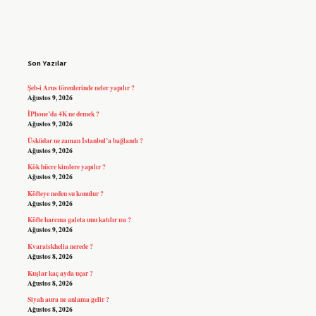
Sidebar
Son Yazılar
Şeb-i Arus törenlerinde neler yapılır ?
Ağustos 9, 2026
İPhone’da 4K ne demek ?
Ağustos 9, 2026
Üsküdar ne zaman İstanbul’a bağlandı ?
Ağustos 9, 2026
Kök hücre kimlere yapılır ?
Ağustos 9, 2026
Köfteye neden su konulur ?
Ağustos 9, 2026
Köfte harcına galeta unu katılır mı ?
Ağustos 9, 2026
Kvaratskhelia nerede ?
Ağustos 8, 2026
Kuşlar kaç ayda uçar ?
Ağustos 8, 2026
Siyah aura ne anlama gelir ?
Ağustos 8, 2026