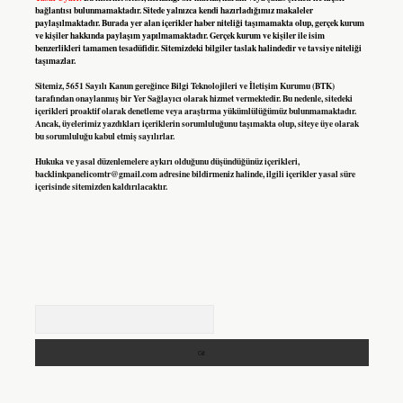
bağlantısı bulunmamaktadır. Sitede yalnızca kendi hazırladığımız makaleler
paylaşılmaktadır. Burada yer alan içerikler haber niteliği taşımamakta olup, gerçek kurum
ve kişiler hakkında paylaşım yapılmamaktadır. Gerçek kurum ve kişiler ile isim
benzerlikleri tamamen tesadüfidir. Sitemizdeki bilgiler taslak halindedir ve tavsiye niteliği
taşımazlar.
Sitemiz, 5651 Sayılı Kanun gereğince Bilgi Teknolojileri ve İletişim Kurumu (BTK)
tarafından onaylanmış bir Yer Sağlayıcı olarak hizmet vermektedir. Bu nedenle, sitedeki
içerikleri proaktif olarak denetleme veya araştırma yükümlülüğümüz bulunmamaktadır.
Ancak, üyelerimiz yazdıkları içeriklerin sorumluluğunu taşımakta olup, siteye üye olarak
bu sorumluluğu kabul etmiş sayılırlar.
Hukuka ve yasal düzenlemelere aykırı olduğunu düşündüğünüz içerikleri,
backlinkpanelicomtr@gmail.com
adresine bildirmeniz halinde, ilgili içerikler yasal süre
içerisinde sitemizden kaldırılacaktır.
Arama