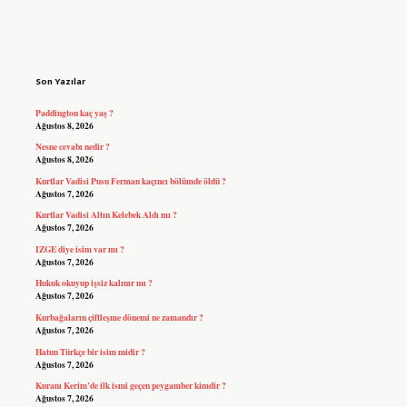
Sidebar
Son Yazılar
Paddington kaç yaş ?
Ağustos 8, 2026
Nesne cevabı nedir ?
Ağustos 8, 2026
Kurtlar Vadisi Pusu Ferman kaçıncı bölümde öldü ?
Ağustos 7, 2026
Kurtlar Vadisi Altın Kelebek Aldı mı ?
Ağustos 7, 2026
IZGE diye isim var mı ?
Ağustos 7, 2026
Hukuk okuyup işsiz kalınır mı ?
Ağustos 7, 2026
Kurbağaların çiftleşme dönemi ne zamandır ?
Ağustos 7, 2026
Hatun Türkçe bir isim midir ?
Ağustos 7, 2026
Kuranı Kerim’de ilk ismi geçen peygamber kimdir ?
Ağustos 7, 2026