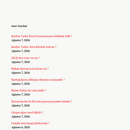
Sidebar
Son Yazılar
Kurtlar Vadisi Pusu Ferman kaçıncı bölümde öldü ?
Ağustos 7, 2026
Kurtlar Vadisi Altın Kelebek Aldı mı ?
Ağustos 7, 2026
IZGE diye isim var mı ?
Ağustos 7, 2026
Hukuk okuyup işsiz kalınır mı ?
Ağustos 7, 2026
Kurbağaların çiftleşme dönemi ne zamandır ?
Ağustos 7, 2026
Hatun Türkçe bir isim midir ?
Ağustos 7, 2026
Kuranı Kerim’de ilk ismi geçen peygamber kimdir ?
Ağustos 7, 2026
Gürgen ağacı nasil dikilir ?
Ağustos 7, 2026
Gençlik ateşi hangi platformda ?
Ağustos 6, 2026