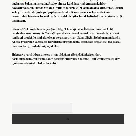
bağlantısı bulunmamaktadır. Sitede yalnızca kendi hazırladığımız makaleler
paylaşılmaktadır. Burada yer alan içerikler haber niteliği taşımamakta olup, gerçek kurum
ve kişiler hakkında paylaşım yapılmamaktadır. Gerçek kurum ve kişiler ile isim
benzerlikleri tamamen tesadüfidir. Sitemizdeki bilgiler taslak halindedir ve tavsiye niteliği
taşımazlar.
Sitemiz, 5651 Sayılı Kanun gereğince Bilgi Teknolojileri ve İletişim Kurumu (BTK)
tarafından onaylanmış bir Yer Sağlayıcı olarak hizmet vermektedir. Bu nedenle, sitedeki
içerikleri proaktif olarak denetleme veya araştırma yükümlülüğümüz bulunmamaktadır.
Ancak, üyelerimiz yazdıkları içeriklerin sorumluluğunu taşımakta olup, siteye üye olarak
bu sorumluluğu kabul etmiş sayılırlar.
Hukuka ve yasal düzenlemelere aykırı olduğunu düşündüğünüz içerikleri,
backlinkpanelicomtr@gmail.com
adresine bildirmeniz halinde, ilgili içerikler yasal süre
içerisinde sitemizden kaldırılacaktır.
Arama