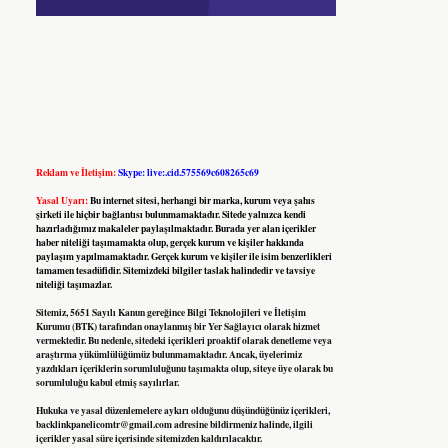
Reklam ve İletişim:
Skype: live:.cid.575569c608265c69
Yasal Uyarı:
Bu internet sitesi, herhangi bir marka, kurum veya şahıs
şirketi ile hiçbir bağlantısı bulunmamaktadır. Sitede yalnızca kendi
hazırladığımız makaleler paylaşılmaktadır. Burada yer alan içerikler
haber niteliği taşımamakta olup, gerçek kurum ve kişiler hakkında
paylaşım yapılmamaktadır. Gerçek kurum ve kişiler ile isim benzerlikleri
tamamen tesadüfidir. Sitemizdeki bilgiler taslak halindedir ve tavsiye
niteliği taşımazlar.
Sitemiz, 5651 Sayılı Kanun gereğince Bilgi Teknolojileri ve İletişim
Kurumu (BTK) tarafından onaylanmış bir Yer Sağlayıcı olarak hizmet
vermektedir. Bu nedenle, sitedeki içerikleri proaktif olarak denetleme veya
araştırma yükümlülüğümüz bulunmamaktadır. Ancak, üyelerimiz
yazdıkları içeriklerin sorumluluğunu taşımakta olup, siteye üye olarak bu
sorumluluğu kabul etmiş sayılırlar.
Hukuka ve yasal düzenlemelere aykırı olduğunu düşündüğünüz içerikleri,
backlinkpanelicomtr@gmail.com
adresine bildirmeniz halinde, ilgili
içerikler yasal süre içerisinde sitemizden kaldırılacaktır.