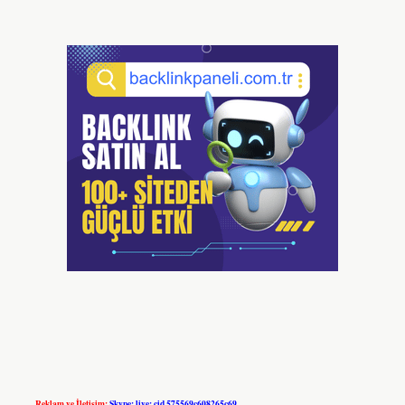
Reklam ve İletişim:
Skype: live:.cid.575569c608265c69