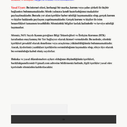
Yasal Uyarı:
Bu internet sitesi, herhangi bir marka, kurum veya şahıs şirketi ile hiçbir
bağlantısı bulunmamaktadır. Sitede yalnızca kendi hazırladığımız makaleler
paylaşılmaktadır. Burada yer alan içerikler haber niteliği taşımamakta olup, gerçek kurum
ve kişiler hakkında paylaşım yapılmamaktadır. Gerçek kurum ve kişiler ile isim
benzerlikleri tamamen tesadüfidir. Sitemizdeki bilgiler taslak halindedir ve tavsiye niteliği
taşımazlar.
Sitemiz, 5651 Sayılı Kanun gereğince Bilgi Teknolojileri ve İletişim Kurumu (BTK)
tarafından onaylanmış bir Yer Sağlayıcı olarak hizmet vermektedir. Bu nedenle, sitedeki
içerikleri proaktif olarak denetleme veya araştırma yükümlülüğümüz bulunmamaktadır.
Ancak, üyelerimiz yazdıkları içeriklerin sorumluluğunu taşımakta olup, siteye üye olarak
bu sorumluluğu kabul etmiş sayılırlar.
Hukuka ve yasal düzenlemelere aykırı olduğunu düşündüğünüz içerikleri,
backlinkpanelicomtr@gmail.com
adresine bildirmeniz halinde, ilgili içerikler yasal süre
içerisinde sitemizden kaldırılacaktır.
Arama