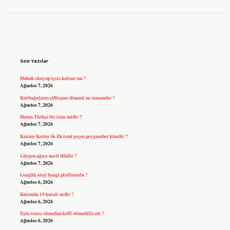
Sidebar
Son Yazılar
Hukuk okuyup işsiz kalınır mı ?
Ağustos 7, 2026
Kurbağaların çiftleşme dönemi ne zamandır ?
Ağustos 7, 2026
Hatun Türkçe bir isim midir ?
Ağustos 7, 2026
Kuranı Kerim’de ilk ismi geçen peygamber kimdir ?
Ağustos 7, 2026
Gürgen ağacı nasil dikilir ?
Ağustos 7, 2026
Gençlik ateşi hangi platformda ?
Ağustos 6, 2026
Kuranda 19 kuralı nedir ?
Ağustos 6, 2026
Eşin rızası olmadan kefil olunabilir mi ?
Ağustos 6, 2026