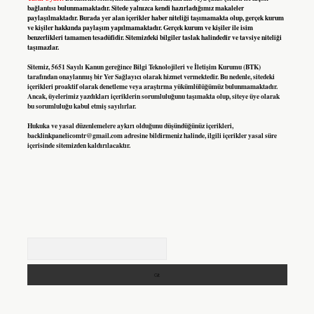
bağlantısı bulunmamaktadır. Sitede yalnızca kendi hazırladığımız makaleler
paylaşılmaktadır. Burada yer alan içerikler haber niteliği taşımamakta olup, gerçek kurum
ve kişiler hakkında paylaşım yapılmamaktadır. Gerçek kurum ve kişiler ile isim
benzerlikleri tamamen tesadüfidir. Sitemizdeki bilgiler taslak halindedir ve tavsiye niteliği
taşımazlar.
Sitemiz, 5651 Sayılı Kanun gereğince Bilgi Teknolojileri ve İletişim Kurumu (BTK)
tarafından onaylanmış bir Yer Sağlayıcı olarak hizmet vermektedir. Bu nedenle, sitedeki
içerikleri proaktif olarak denetleme veya araştırma yükümlülüğümüz bulunmamaktadır.
Ancak, üyelerimiz yazdıkları içeriklerin sorumluluğunu taşımakta olup, siteye üye olarak
bu sorumluluğu kabul etmiş sayılırlar.
Hukuka ve yasal düzenlemelere aykırı olduğunu düşündüğünüz içerikleri,
backlinkpanelicomtr@gmail.com
adresine bildirmeniz halinde, ilgili içerikler yasal süre
içerisinde sitemizden kaldırılacaktır.
Arama