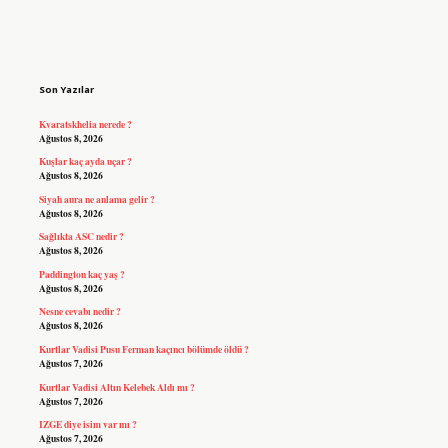
Sidebar
Son Yazılar
Kvaratskhelia nerede ?
Ağustos 8, 2026
Kuşlar kaç ayda uçar ?
Ağustos 8, 2026
Siyah aura ne anlama gelir ?
Ağustos 8, 2026
Sağlıkta ASC nedir ?
Ağustos 8, 2026
Paddington kaç yaş ?
Ağustos 8, 2026
Nesne cevabı nedir ?
Ağustos 8, 2026
Kurtlar Vadisi Pusu Ferman kaçıncı bölümde öldü ?
Ağustos 7, 2026
Kurtlar Vadisi Altın Kelebek Aldı mı ?
Ağustos 7, 2026
IZGE diye isim var mı ?
Ağustos 7, 2026