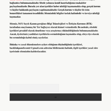
bağlantısı bulunmamaktadır. Sitede yalnızca kendi hazırladığımız makaleler
paylaşılmaktadır. Burada yer alan içerikler haber niteliği taşımamakta olup, gerçek kurum
ve kişiler hakkında paylaşım yapılmamaktadır. Gerçek kurum ve kişiler ile isim
benzerlikleri tamamen tesadüfidir. Sitemizdeki bilgiler taslak halindedir ve tavsiye niteliği
taşımazlar.
Sitemiz, 5651 Sayılı Kanun gereğince Bilgi Teknolojileri ve İletişim Kurumu (BTK)
tarafından onaylanmış bir Yer Sağlayıcı olarak hizmet vermektedir. Bu nedenle, sitedeki
içerikleri proaktif olarak denetleme veya araştırma yükümlülüğümüz bulunmamaktadır.
Ancak, üyelerimiz yazdıkları içeriklerin sorumluluğunu taşımakta olup, siteye üye olarak
bu sorumluluğu kabul etmiş sayılırlar.
Hukuka ve yasal düzenlemelere aykırı olduğunu düşündüğünüz içerikleri,
backlinkpanelicomtr@gmail.com
adresine bildirmeniz halinde, ilgili içerikler yasal süre
içerisinde sitemizden kaldırılacaktır.
Arama