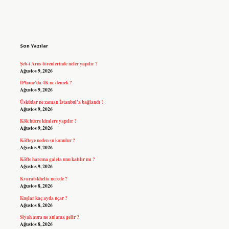
Sidebar
Son Yazılar
Şeb-i Arus törenlerinde neler yapılır ?
Ağustos 9, 2026
İPhone’da 4K ne demek ?
Ağustos 9, 2026
Üsküdar ne zaman İstanbul’a bağlandı ?
Ağustos 9, 2026
Kök hücre kimlere yapılır ?
Ağustos 9, 2026
Köfteye neden su konulur ?
Ağustos 9, 2026
Köfte harcına galeta unu katılır mı ?
Ağustos 9, 2026
Kvaratskhelia nerede ?
Ağustos 8, 2026
Kuşlar kaç ayda uçar ?
Ağustos 8, 2026
Siyah aura ne anlama gelir ?
Ağustos 8, 2026