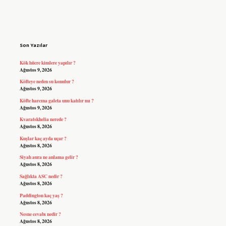
Sidebar
Son Yazılar
Kök hücre kimlere yapılır ?
Ağustos 9, 2026
Köfteye neden su konulur ?
Ağustos 9, 2026
Köfte harcına galeta unu katılır mı ?
Ağustos 9, 2026
Kvaratskhelia nerede ?
Ağustos 8, 2026
Kuşlar kaç ayda uçar ?
Ağustos 8, 2026
Siyah aura ne anlama gelir ?
Ağustos 8, 2026
Sağlıkta ASC nedir ?
Ağustos 8, 2026
Paddington kaç yaş ?
Ağustos 8, 2026
Nesne cevabı nedir ?
Ağustos 8, 2026