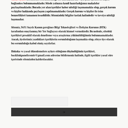
bağlantısı bulunmamaktadır. Sitede yalnızca kendi hazırladığımız makaleler
paylaşılmaktadır. Burada yer alan içerikler haber niteliği taşımamakta olup, gerçek kurum
ve kişiler hakkında paylaşım yapılmamaktadır. Gerçek kurum ve kişiler ile isim
benzerlikleri tamamen tesadüfidir. Sitemizdeki bilgiler taslak halindedir ve tavsiye niteliği
taşımazlar.
Sitemiz, 5651 Sayılı Kanun gereğince Bilgi Teknolojileri ve İletişim Kurumu (BTK)
tarafından onaylanmış bir Yer Sağlayıcı olarak hizmet vermektedir. Bu nedenle, sitedeki
içerikleri proaktif olarak denetleme veya araştırma yükümlülüğümüz bulunmamaktadır.
Ancak, üyelerimiz yazdıkları içeriklerin sorumluluğunu taşımakta olup, siteye üye olarak
bu sorumluluğu kabul etmiş sayılırlar.
Hukuka ve yasal düzenlemelere aykırı olduğunu düşündüğünüz içerikleri,
backlinkpanelicomtr@gmail.com
adresine bildirmeniz halinde, ilgili içerikler yasal süre
içerisinde sitemizden kaldırılacaktır.
Arama