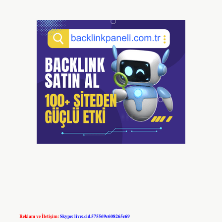
Reklam ve İletişim:
Skype: live:.cid.575569c608265c69