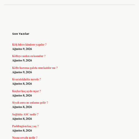
Sidebar
Son Yazılar
Kök hücre kimlere yapılır ?
Ağustos 9, 2026
Köfteye neden su konulur ?
Ağustos 9, 2026
Köfte harcına galeta unu katılır mı ?
Ağustos 9, 2026
Kvaratskhelia nerede ?
Ağustos 8, 2026
Kuşlar kaç ayda uçar ?
Ağustos 8, 2026
Siyah aura ne anlama gelir ?
Ağustos 8, 2026
Sağlıkta ASC nedir ?
Ağustos 8, 2026
Paddington kaç yaş ?
Ağustos 8, 2026
Nesne cevabı nedir ?