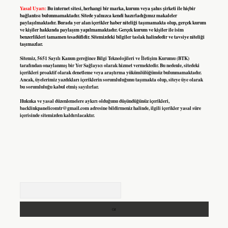
Yasal Uyarı:
Bu internet sitesi, herhangi bir marka, kurum veya şahıs şirketi ile hiçbir
bağlantısı bulunmamaktadır. Sitede yalnızca kendi hazırladığımız makaleler
paylaşılmaktadır. Burada yer alan içerikler haber niteliği taşımamakta olup, gerçek kurum
ve kişiler hakkında paylaşım yapılmamaktadır. Gerçek kurum ve kişiler ile isim
benzerlikleri tamamen tesadüfidir. Sitemizdeki bilgiler taslak halindedir ve tavsiye niteliği
taşımazlar.
Sitemiz, 5651 Sayılı Kanun gereğince Bilgi Teknolojileri ve İletişim Kurumu (BTK)
tarafından onaylanmış bir Yer Sağlayıcı olarak hizmet vermektedir. Bu nedenle, sitedeki
içerikleri proaktif olarak denetleme veya araştırma yükümlülüğümüz bulunmamaktadır.
Ancak, üyelerimiz yazdıkları içeriklerin sorumluluğunu taşımakta olup, siteye üye olarak
bu sorumluluğu kabul etmiş sayılırlar.
Hukuka ve yasal düzenlemelere aykırı olduğunu düşündüğünüz içerikleri,
backlinkpanelicomtr@gmail.com
adresine bildirmeniz halinde, ilgili içerikler yasal süre
içerisinde sitemizden kaldırılacaktır.
Arama