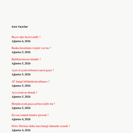
Sidebar
Son Yazılar
Bayer ağrı kesici nedir ?
Ağustos 6, 2026
Banka hesabının vergisi var mı ?
Ağustos 5, 2026
Baldizin kocası kimdir ?
Ağustos 5, 2026
Aşırı el ayak terlemesi nasıl geçer ?
Ağustos 5, 2026
AÜ hangi bölümün kısaltması ?
Ağustos 5, 2026
Ayya ismi ne demek ?
Ağustos 5, 2026
Hergün ayak paça çorbası içilir mi ?
Ağustos 5, 2026
En son cennete kimler girecek ?
Ağustos 4, 2026
Dries Mertens daha önce hangi takımda oynadı ?
Ağustos 4, 2026