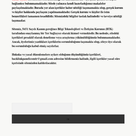
bağlantısı bulunmamaktadır. Sitede yalnızca kendi hazırladığımız makaleler
paylaşılmaktadır. Burada yer alan içerikler haber niteliği taşımamakta olup, gerçek kurum
ve kişiler hakkında paylaşım yapılmamaktadır. Gerçek kurum ve kişiler ile isim
benzerlikleri tamamen tesadüfidir. Sitemizdeki bilgiler taslak halindedir ve tavsiye niteliği
taşımazlar.
Sitemiz, 5651 Sayılı Kanun gereğince Bilgi Teknolojileri ve İletişim Kurumu (BTK)
tarafından onaylanmış bir Yer Sağlayıcı olarak hizmet vermektedir. Bu nedenle, sitedeki
içerikleri proaktif olarak denetleme veya araştırma yükümlülüğümüz bulunmamaktadır.
Ancak, üyelerimiz yazdıkları içeriklerin sorumluluğunu taşımakta olup, siteye üye olarak
bu sorumluluğu kabul etmiş sayılırlar.
Hukuka ve yasal düzenlemelere aykırı olduğunu düşündüğünüz içerikleri,
backlinkpanelicomtr@gmail.com
adresine bildirmeniz halinde, ilgili içerikler yasal süre
içerisinde sitemizden kaldırılacaktır.
Arama