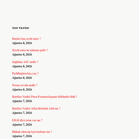
Sidebar
Son Yazılar
Kuşlar kaç ayda uçar ?
Ağustos 8, 2026
Siyah aura ne anlama gelir ?
Ağustos 8, 2026
Sağlıkta ASC nedir ?
Ağustos 8, 2026
Paddington kaç yaş ?
Ağustos 8, 2026
Nesne cevabı nedir ?
Ağustos 8, 2026
Kurtlar Vadisi Pusu Ferman kaçıncı bölümde öldü ?
Ağustos 7, 2026
Kurtlar Vadisi Altın Kelebek Aldı mı ?
Ağustos 7, 2026
IZGE diye isim var mı ?
Ağustos 7, 2026
Hukuk okuyup işsiz kalınır mı ?
Ağustos 7, 2026