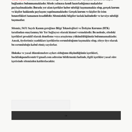
bağlantısı bulunmamaktadır. Sitede yalnızca kendi hazırladığımız makaleler
paylaşılmaktadır. Burada yer alan içerikler haber niteliği taşımamakta olup, gerçek kurum
ve kişiler hakkında paylaşım yapılmamaktadır. Gerçek kurum ve kişiler ile isim
benzerlikleri tamamen tesadüfidir. Sitemizdeki bilgiler taslak halindedir ve tavsiye niteliği
taşımazlar.
Sitemiz, 5651 Sayılı Kanun gereğince Bilgi Teknolojileri ve İletişim Kurumu (BTK)
tarafından onaylanmış bir Yer Sağlayıcı olarak hizmet vermektedir. Bu nedenle, sitedeki
içerikleri proaktif olarak denetleme veya araştırma yükümlülüğümüz bulunmamaktadır.
Ancak, üyelerimiz yazdıkları içeriklerin sorumluluğunu taşımakta olup, siteye üye olarak
bu sorumluluğu kabul etmiş sayılırlar.
Hukuka ve yasal düzenlemelere aykırı olduğunu düşündüğünüz içerikleri,
backlinkpanelicomtr@gmail.com
adresine bildirmeniz halinde, ilgili içerikler yasal süre
içerisinde sitemizden kaldırılacaktır.
Arama