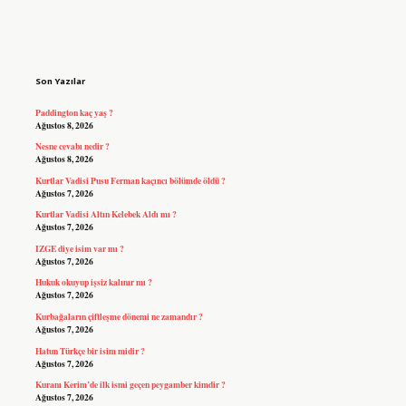
Sidebar
Son Yazılar
Paddington kaç yaş ?
Ağustos 8, 2026
Nesne cevabı nedir ?
Ağustos 8, 2026
Kurtlar Vadisi Pusu Ferman kaçıncı bölümde öldü ?
Ağustos 7, 2026
Kurtlar Vadisi Altın Kelebek Aldı mı ?
Ağustos 7, 2026
IZGE diye isim var mı ?
Ağustos 7, 2026
Hukuk okuyup işsiz kalınır mı ?
Ağustos 7, 2026
Kurbağaların çiftleşme dönemi ne zamandır ?
Ağustos 7, 2026
Hatun Türkçe bir isim midir ?
Ağustos 7, 2026
Kuranı Kerim’de ilk ismi geçen peygamber kimdir ?
Ağustos 7, 2026