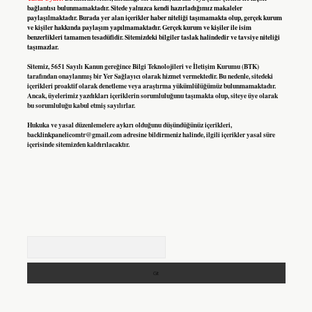
bağlantısı bulunmamaktadır. Sitede yalnızca kendi hazırladığımız makaleler
paylaşılmaktadır. Burada yer alan içerikler haber niteliği taşımamakta olup, gerçek kurum
ve kişiler hakkında paylaşım yapılmamaktadır. Gerçek kurum ve kişiler ile isim
benzerlikleri tamamen tesadüfidir. Sitemizdeki bilgiler taslak halindedir ve tavsiye niteliği
taşımazlar.
Sitemiz, 5651 Sayılı Kanun gereğince Bilgi Teknolojileri ve İletişim Kurumu (BTK)
tarafından onaylanmış bir Yer Sağlayıcı olarak hizmet vermektedir. Bu nedenle, sitedeki
içerikleri proaktif olarak denetleme veya araştırma yükümlülüğümüz bulunmamaktadır.
Ancak, üyelerimiz yazdıkları içeriklerin sorumluluğunu taşımakta olup, siteye üye olarak
bu sorumluluğu kabul etmiş sayılırlar.
Hukuka ve yasal düzenlemelere aykırı olduğunu düşündüğünüz içerikleri,
backlinkpanelicomtr@gmail.com
adresine bildirmeniz halinde, ilgili içerikler yasal süre
içerisinde sitemizden kaldırılacaktır.
Arama