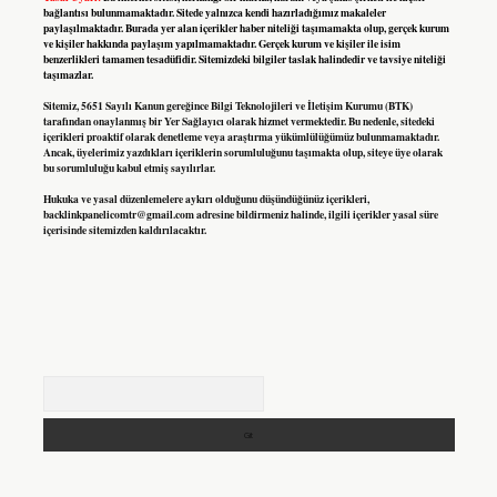
bağlantısı bulunmamaktadır. Sitede yalnızca kendi hazırladığımız makaleler
paylaşılmaktadır. Burada yer alan içerikler haber niteliği taşımamakta olup, gerçek kurum
ve kişiler hakkında paylaşım yapılmamaktadır. Gerçek kurum ve kişiler ile isim
benzerlikleri tamamen tesadüfidir. Sitemizdeki bilgiler taslak halindedir ve tavsiye niteliği
taşımazlar.
Sitemiz, 5651 Sayılı Kanun gereğince Bilgi Teknolojileri ve İletişim Kurumu (BTK)
tarafından onaylanmış bir Yer Sağlayıcı olarak hizmet vermektedir. Bu nedenle, sitedeki
içerikleri proaktif olarak denetleme veya araştırma yükümlülüğümüz bulunmamaktadır.
Ancak, üyelerimiz yazdıkları içeriklerin sorumluluğunu taşımakta olup, siteye üye olarak
bu sorumluluğu kabul etmiş sayılırlar.
Hukuka ve yasal düzenlemelere aykırı olduğunu düşündüğünüz içerikleri,
backlinkpanelicomtr@gmail.com
adresine bildirmeniz halinde, ilgili içerikler yasal süre
içerisinde sitemizden kaldırılacaktır.
Arama