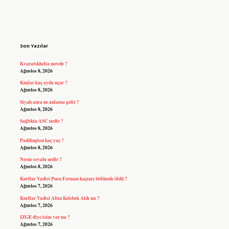
Sidebar
Son Yazılar
Kvaratskhelia nerede ?
Ağustos 8, 2026
Kuşlar kaç ayda uçar ?
Ağustos 8, 2026
Siyah aura ne anlama gelir ?
Ağustos 8, 2026
Sağlıkta ASC nedir ?
Ağustos 8, 2026
Paddington kaç yaş ?
Ağustos 8, 2026
Nesne cevabı nedir ?
Ağustos 8, 2026
Kurtlar Vadisi Pusu Ferman kaçıncı bölümde öldü ?
Ağustos 7, 2026
Kurtlar Vadisi Altın Kelebek Aldı mı ?
Ağustos 7, 2026
IZGE diye isim var mı ?
Ağustos 7, 2026