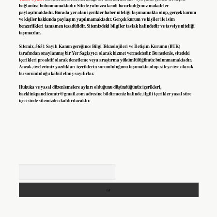
bağlantısı bulunmamaktadır. Sitede yalnızca kendi hazırladığımız makaleler
paylaşılmaktadır. Burada yer alan içerikler haber niteliği taşımamakta olup, gerçek kurum
ve kişiler hakkında paylaşım yapılmamaktadır. Gerçek kurum ve kişiler ile isim
benzerlikleri tamamen tesadüfidir. Sitemizdeki bilgiler taslak halindedir ve tavsiye niteliği
taşımazlar.
Sitemiz, 5651 Sayılı Kanun gereğince Bilgi Teknolojileri ve İletişim Kurumu (BTK)
tarafından onaylanmış bir Yer Sağlayıcı olarak hizmet vermektedir. Bu nedenle, sitedeki
içerikleri proaktif olarak denetleme veya araştırma yükümlülüğümüz bulunmamaktadır.
Ancak, üyelerimiz yazdıkları içeriklerin sorumluluğunu taşımakta olup, siteye üye olarak
bu sorumluluğu kabul etmiş sayılırlar.
Hukuka ve yasal düzenlemelere aykırı olduğunu düşündüğünüz içerikleri,
backlinkpanelicomtr@gmail.com
adresine bildirmeniz halinde, ilgili içerikler yasal süre
içerisinde sitemizden kaldırılacaktır.
Arama