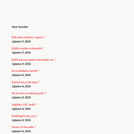
Sidebar
Son Yazılar
Kök hücre kimlere yapılır ?
Ağustos 9, 2026
Köfteye neden su konulur ?
Ağustos 9, 2026
Köfte harcına galeta unu katılır mı ?
Ağustos 9, 2026
Kvaratskhelia nerede ?
Ağustos 8, 2026
Kuşlar kaç ayda uçar ?
Ağustos 8, 2026
Siyah aura ne anlama gelir ?
Ağustos 8, 2026
Sağlıkta ASC nedir ?
Ağustos 8, 2026
Paddington kaç yaş ?
Ağustos 8, 2026
Nesne cevabı nedir ?
Ağustos 8, 2026