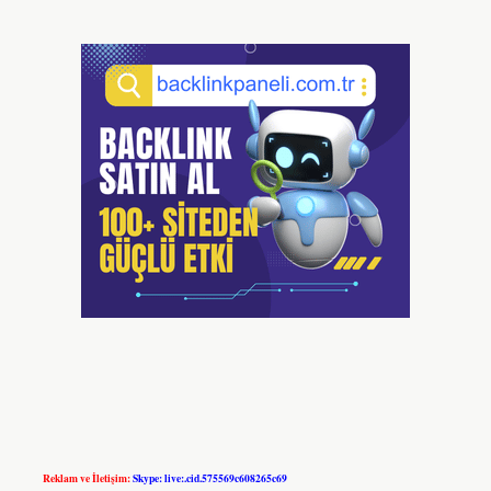
Reklam ve İletişim:
Skype: live:.cid.575569c608265c69