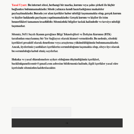
Yasal Uyarı:
Bu internet sitesi, herhangi bir marka, kurum veya şahıs şirketi ile hiçbir
bağlantısı bulunmamaktadır. Sitede yalnızca kendi hazırladığımız makaleler
paylaşılmaktadır. Burada yer alan içerikler haber niteliği taşımamakta olup, gerçek kurum
ve kişiler hakkında paylaşım yapılmamaktadır. Gerçek kurum ve kişiler ile isim
benzerlikleri tamamen tesadüfidir. Sitemizdeki bilgiler taslak halindedir ve tavsiye niteliği
taşımazlar.
Sitemiz, 5651 Sayılı Kanun gereğince Bilgi Teknolojileri ve İletişim Kurumu (BTK)
tarafından onaylanmış bir Yer Sağlayıcı olarak hizmet vermektedir. Bu nedenle, sitedeki
içerikleri proaktif olarak denetleme veya araştırma yükümlülüğümüz bulunmamaktadır.
Ancak, üyelerimiz yazdıkları içeriklerin sorumluluğunu taşımakta olup, siteye üye olarak
bu sorumluluğu kabul etmiş sayılırlar.
Hukuka ve yasal düzenlemelere aykırı olduğunu düşündüğünüz içerikleri,
backlinkpanelicomtr@gmail.com
adresine bildirmeniz halinde, ilgili içerikler yasal süre
içerisinde sitemizden kaldırılacaktır.
Arama