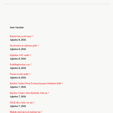
Sidebar
Son Yazılar
Kuşlar kaç ayda uçar ?
Ağustos 8, 2026
Siyah aura ne anlama gelir ?
Ağustos 8, 2026
Sağlıkta ASC nedir ?
Ağustos 8, 2026
Paddington kaç yaş ?
Ağustos 8, 2026
Nesne cevabı nedir ?
Ağustos 8, 2026
Kurtlar Vadisi Pusu Ferman kaçıncı bölümde öldü ?
Ağustos 7, 2026
Kurtlar Vadisi Altın Kelebek Aldı mı ?
Ağustos 7, 2026
IZGE diye isim var mı ?
Ağustos 7, 2026
Hukuk okuyup işsiz kalınır mı ?