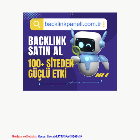
Reklam ve İletişim:
Skype: live:.cid.575569c608265c69