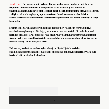
Yasal Uyarı:
Bu internet sitesi, herhangi bir marka, kurum veya şahıs şirketi ile hiçbir
bağlantısı bulunmamaktadır. Sitede yalnızca kendi hazırladığımız makaleler
paylaşılmaktadır. Burada yer alan içerikler haber niteliği taşımamakta olup, gerçek kurum
ve kişiler hakkında paylaşım yapılmamaktadır. Gerçek kurum ve kişiler ile isim
benzerlikleri tamamen tesadüfidir. Sitemizdeki bilgiler taslak halindedir ve tavsiye niteliği
taşımazlar.
Sitemiz, 5651 Sayılı Kanun gereğince Bilgi Teknolojileri ve İletişim Kurumu (BTK)
tarafından onaylanmış bir Yer Sağlayıcı olarak hizmet vermektedir. Bu nedenle, sitedeki
içerikleri proaktif olarak denetleme veya araştırma yükümlülüğümüz bulunmamaktadır.
Ancak, üyelerimiz yazdıkları içeriklerin sorumluluğunu taşımakta olup, siteye üye olarak
bu sorumluluğu kabul etmiş sayılırlar.
Hukuka ve yasal düzenlemelere aykırı olduğunu düşündüğünüz içerikleri,
backlinkpanelicomtr@gmail.com
adresine bildirmeniz halinde, ilgili içerikler yasal süre
içerisinde sitemizden kaldırılacaktır.
Arama