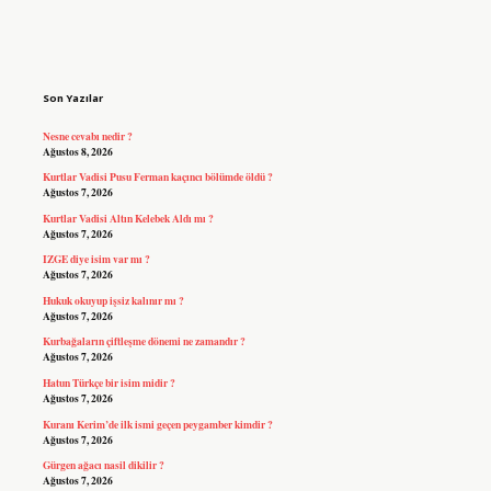
Sidebar
Son Yazılar
Nesne cevabı nedir ?
Ağustos 8, 2026
Kurtlar Vadisi Pusu Ferman kaçıncı bölümde öldü ?
Ağustos 7, 2026
Kurtlar Vadisi Altın Kelebek Aldı mı ?
Ağustos 7, 2026
IZGE diye isim var mı ?
Ağustos 7, 2026
Hukuk okuyup işsiz kalınır mı ?
Ağustos 7, 2026
Kurbağaların çiftleşme dönemi ne zamandır ?
Ağustos 7, 2026
Hatun Türkçe bir isim midir ?
Ağustos 7, 2026
Kuranı Kerim’de ilk ismi geçen peygamber kimdir ?
Ağustos 7, 2026
Gürgen ağacı nasil dikilir ?
Ağustos 7, 2026