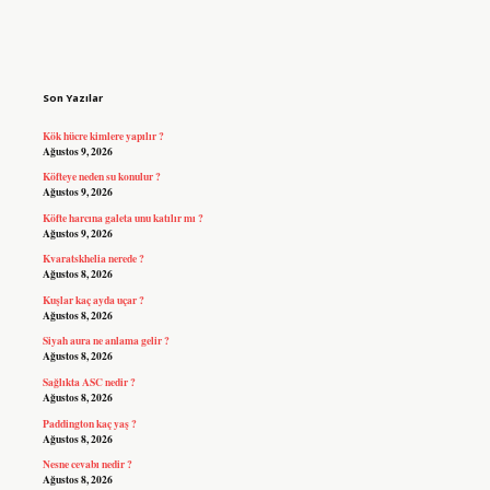
Sidebar
Son Yazılar
Kök hücre kimlere yapılır ?
Ağustos 9, 2026
Köfteye neden su konulur ?
Ağustos 9, 2026
Köfte harcına galeta unu katılır mı ?
Ağustos 9, 2026
Kvaratskhelia nerede ?
Ağustos 8, 2026
Kuşlar kaç ayda uçar ?
Ağustos 8, 2026
Siyah aura ne anlama gelir ?
Ağustos 8, 2026
Sağlıkta ASC nedir ?
Ağustos 8, 2026
Paddington kaç yaş ?
Ağustos 8, 2026
Nesne cevabı nedir ?
Ağustos 8, 2026