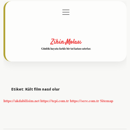
menüyü
Anasayfa
Gizlilik Politikası
Yasal Uyarı
aç
Hakkımızda
Zihin Molası
Günlük hayata farklı bir tat katan satırlar.
Etiket:
Kült film nasıl olur
https://akdabilisim.net
https://tepi.com.tr
https://sere.com.tr
Sitemap