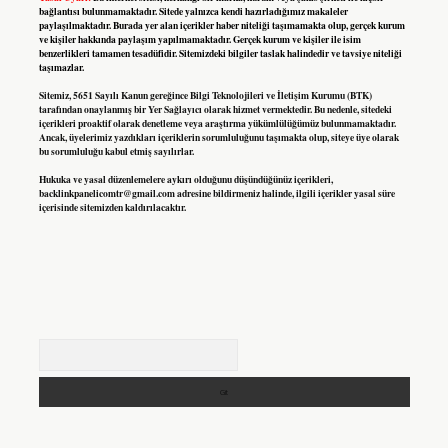
bağlantısı bulunmamaktadır. Sitede yalnızca kendi hazırladığımız makaleler
paylaşılmaktadır. Burada yer alan içerikler haber niteliği taşımamakta olup, gerçek kurum
ve kişiler hakkında paylaşım yapılmamaktadır. Gerçek kurum ve kişiler ile isim
benzerlikleri tamamen tesadüfidir. Sitemizdeki bilgiler taslak halindedir ve tavsiye niteliği
taşımazlar.
Sitemiz, 5651 Sayılı Kanun gereğince Bilgi Teknolojileri ve İletişim Kurumu (BTK)
tarafından onaylanmış bir Yer Sağlayıcı olarak hizmet vermektedir. Bu nedenle, sitedeki
içerikleri proaktif olarak denetleme veya araştırma yükümlülüğümüz bulunmamaktadır.
Ancak, üyelerimiz yazdıkları içeriklerin sorumluluğunu taşımakta olup, siteye üye olarak
bu sorumluluğu kabul etmiş sayılırlar.
Hukuka ve yasal düzenlemelere aykırı olduğunu düşündüğünüz içerikleri,
backlinkpanelicomtr@gmail.com
adresine bildirmeniz halinde, ilgili içerikler yasal süre
içerisinde sitemizden kaldırılacaktır.
Arama