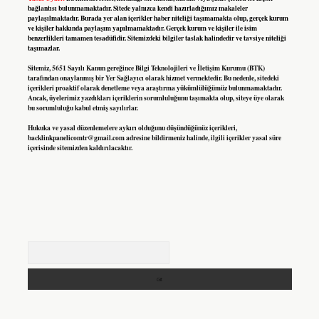
bağlantısı bulunmamaktadır. Sitede yalnızca kendi hazırladığımız makaleler
paylaşılmaktadır. Burada yer alan içerikler haber niteliği taşımamakta olup, gerçek kurum
ve kişiler hakkında paylaşım yapılmamaktadır. Gerçek kurum ve kişiler ile isim
benzerlikleri tamamen tesadüfidir. Sitemizdeki bilgiler taslak halindedir ve tavsiye niteliği
taşımazlar.
Sitemiz, 5651 Sayılı Kanun gereğince Bilgi Teknolojileri ve İletişim Kurumu (BTK)
tarafından onaylanmış bir Yer Sağlayıcı olarak hizmet vermektedir. Bu nedenle, sitedeki
içerikleri proaktif olarak denetleme veya araştırma yükümlülüğümüz bulunmamaktadır.
Ancak, üyelerimiz yazdıkları içeriklerin sorumluluğunu taşımakta olup, siteye üye olarak
bu sorumluluğu kabul etmiş sayılırlar.
Hukuka ve yasal düzenlemelere aykırı olduğunu düşündüğünüz içerikleri,
backlinkpanelicomtr@gmail.com
adresine bildirmeniz halinde, ilgili içerikler yasal süre
içerisinde sitemizden kaldırılacaktır.
Arama