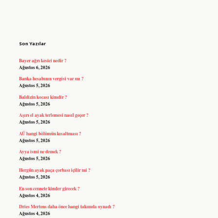
Sidebar
Son Yazılar
Bayer ağrı kesici nedir ?
Ağustos 6, 2026
Banka hesabının vergisi var mı ?
Ağustos 5, 2026
Baldizin kocası kimdir ?
Ağustos 5, 2026
Aşırı el ayak terlemesi nasıl geçer ?
Ağustos 5, 2026
AÜ hangi bölümün kısaltması ?
Ağustos 5, 2026
Ayya ismi ne demek ?
Ağustos 5, 2026
Hergün ayak paça çorbası içilir mi ?
Ağustos 5, 2026
En son cennete kimler girecek ?
Ağustos 4, 2026
Dries Mertens daha önce hangi takımda oynadı ?
Ağustos 4, 2026