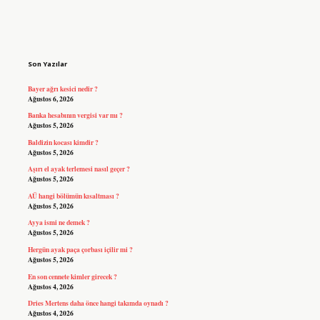
Sidebar
Son Yazılar
Bayer ağrı kesici nedir ?
Ağustos 6, 2026
Banka hesabının vergisi var mı ?
Ağustos 5, 2026
Baldizin kocası kimdir ?
Ağustos 5, 2026
Aşırı el ayak terlemesi nasıl geçer ?
Ağustos 5, 2026
AÜ hangi bölümün kısaltması ?
Ağustos 5, 2026
Ayya ismi ne demek ?
Ağustos 5, 2026
Hergün ayak paça çorbası içilir mi ?
Ağustos 5, 2026
En son cennete kimler girecek ?
Ağustos 4, 2026
Dries Mertens daha önce hangi takımda oynadı ?
Ağustos 4, 2026