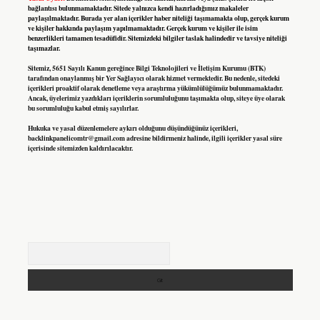
bağlantısı bulunmamaktadır. Sitede yalnızca kendi hazırladığımız makaleler
paylaşılmaktadır. Burada yer alan içerikler haber niteliği taşımamakta olup, gerçek kurum
ve kişiler hakkında paylaşım yapılmamaktadır. Gerçek kurum ve kişiler ile isim
benzerlikleri tamamen tesadüfidir. Sitemizdeki bilgiler taslak halindedir ve tavsiye niteliği
taşımazlar.
Sitemiz, 5651 Sayılı Kanun gereğince Bilgi Teknolojileri ve İletişim Kurumu (BTK)
tarafından onaylanmış bir Yer Sağlayıcı olarak hizmet vermektedir. Bu nedenle, sitedeki
içerikleri proaktif olarak denetleme veya araştırma yükümlülüğümüz bulunmamaktadır.
Ancak, üyelerimiz yazdıkları içeriklerin sorumluluğunu taşımakta olup, siteye üye olarak
bu sorumluluğu kabul etmiş sayılırlar.
Hukuka ve yasal düzenlemelere aykırı olduğunu düşündüğünüz içerikleri,
backlinkpanelicomtr@gmail.com
adresine bildirmeniz halinde, ilgili içerikler yasal süre
içerisinde sitemizden kaldırılacaktır.
Arama