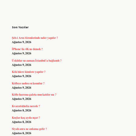
Sidebar
Son Yazılar
Şeb-i Arus törenlerinde neler yapılır ?
Ağustos 9, 2026
İPhone’da 4K ne demek ?
Ağustos 9, 2026
Üsküdar ne zaman İstanbul’a bağlandı ?
Ağustos 9, 2026
Kök hücre kimlere yapılır ?
Ağustos 9, 2026
Köfteye neden su konulur ?
Ağustos 9, 2026
Köfte harcına galeta unu katılır mı ?
Ağustos 9, 2026
Kvaratskhelia nerede ?
Ağustos 8, 2026
Kuşlar kaç ayda uçar ?
Ağustos 8, 2026
Siyah aura ne anlama gelir ?
Ağustos 8, 2026