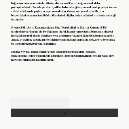
bağlantısı bulunmamaktadır. Sitede yalnızca kendi hazırladığımız makaleler
paylaşılmaktadır. Burada yer alan içerikler haber niteliği taşımamakta olup, gerçek kurum
ve kişiler hakkında paylaşım yapılmamaktadır. Gerçek kurum ve kişiler ile isim
benzerlikleri tamamen tesadüfidir. Sitemizdeki bilgiler taslak halindedir ve tavsiye niteliği
taşımazlar.
Sitemiz, 5651 Sayılı Kanun gereğince Bilgi Teknolojileri ve İletişim Kurumu (BTK)
tarafından onaylanmış bir Yer Sağlayıcı olarak hizmet vermektedir. Bu nedenle, sitedeki
içerikleri proaktif olarak denetleme veya araştırma yükümlülüğümüz bulunmamaktadır.
Ancak, üyelerimiz yazdıkları içeriklerin sorumluluğunu taşımakta olup, siteye üye olarak
bu sorumluluğu kabul etmiş sayılırlar.
Hukuka ve yasal düzenlemelere aykırı olduğunu düşündüğünüz içerikleri,
backlinkpanelicomtr@gmail.com
adresine bildirmeniz halinde, ilgili içerikler yasal süre
içerisinde sitemizden kaldırılacaktır.
Arama