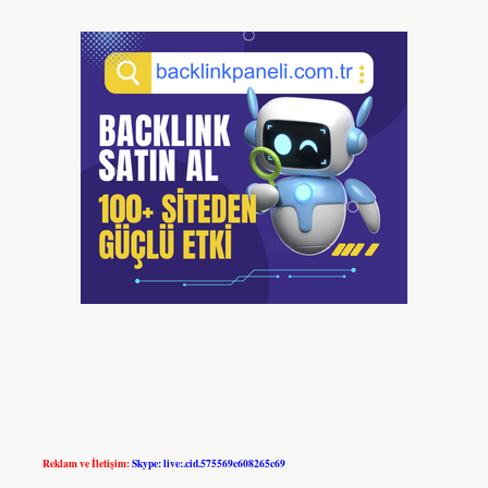
Reklam ve İletişim:
Skype: live:.cid.575569c608265c69