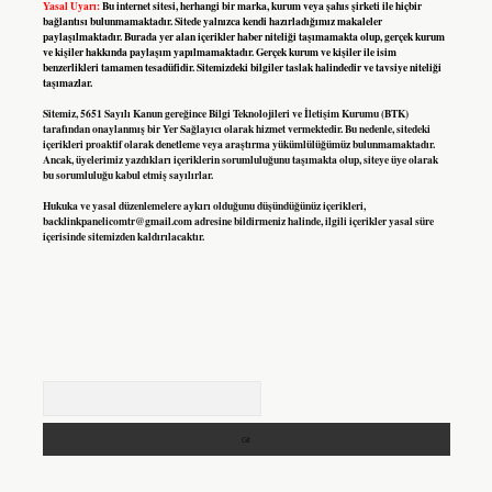
Yasal Uyarı:
Bu internet sitesi, herhangi bir marka, kurum veya şahıs şirketi ile hiçbir
bağlantısı bulunmamaktadır. Sitede yalnızca kendi hazırladığımız makaleler
paylaşılmaktadır. Burada yer alan içerikler haber niteliği taşımamakta olup, gerçek kurum
ve kişiler hakkında paylaşım yapılmamaktadır. Gerçek kurum ve kişiler ile isim
benzerlikleri tamamen tesadüfidir. Sitemizdeki bilgiler taslak halindedir ve tavsiye niteliği
taşımazlar.
Sitemiz, 5651 Sayılı Kanun gereğince Bilgi Teknolojileri ve İletişim Kurumu (BTK)
tarafından onaylanmış bir Yer Sağlayıcı olarak hizmet vermektedir. Bu nedenle, sitedeki
içerikleri proaktif olarak denetleme veya araştırma yükümlülüğümüz bulunmamaktadır.
Ancak, üyelerimiz yazdıkları içeriklerin sorumluluğunu taşımakta olup, siteye üye olarak
bu sorumluluğu kabul etmiş sayılırlar.
Hukuka ve yasal düzenlemelere aykırı olduğunu düşündüğünüz içerikleri,
backlinkpanelicomtr@gmail.com
adresine bildirmeniz halinde, ilgili içerikler yasal süre
içerisinde sitemizden kaldırılacaktır.
Arama