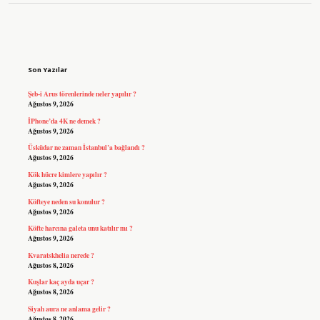
Sidebar
Son Yazılar
Şeb-i Arus törenlerinde neler yapılır ?
Ağustos 9, 2026
İPhone’da 4K ne demek ?
Ağustos 9, 2026
Üsküdar ne zaman İstanbul’a bağlandı ?
Ağustos 9, 2026
Kök hücre kimlere yapılır ?
Ağustos 9, 2026
Köfteye neden su konulur ?
Ağustos 9, 2026
Köfte harcına galeta unu katılır mı ?
Ağustos 9, 2026
Kvaratskhelia nerede ?
Ağustos 8, 2026
Kuşlar kaç ayda uçar ?
Ağustos 8, 2026
Siyah aura ne anlama gelir ?
Ağustos 8, 2026