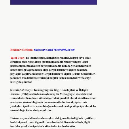
Reklam ve İletişim:
Skype: live:.cid.575569c608265c69
Yasal Uyarı:
Bu internet sitesi, herhangi bir marka, kurum veya şahıs
şirketi ile hiçbir bağlantısı bulunmamaktadır. Sitede yalnızca kendi
hazırladığımız makaleler paylaşılmaktadır. Burada yer alan içerikler
haber niteliği taşımamakta olup, gerçek kurum ve kişiler hakkında
paylaşım yapılmamaktadır. Gerçek kurum ve kişiler ile isim benzerlikleri
tamamen tesadüfidir. Sitemizdeki bilgiler taslak halindedir ve tavsiye
niteliği taşımazlar.
Sitemiz, 5651 Sayılı Kanun gereğince Bilgi Teknolojileri ve İletişim
Kurumu (BTK) tarafından onaylanmış bir Yer Sağlayıcı olarak hizmet
vermektedir. Bu nedenle, sitedeki içerikleri proaktif olarak denetleme veya
araştırma yükümlülüğümüz bulunmamaktadır. Ancak, üyelerimiz
yazdıkları içeriklerin sorumluluğunu taşımakta olup, siteye üye olarak bu
sorumluluğu kabul etmiş sayılırlar.
Hukuka ve yasal düzenlemelere aykırı olduğunu düşündüğünüz içerikleri,
backlinkpanelicomtr@gmail.com
adresine bildirmeniz halinde, ilgili
içerikler yasal süre içerisinde sitemizden kaldırılacaktır.