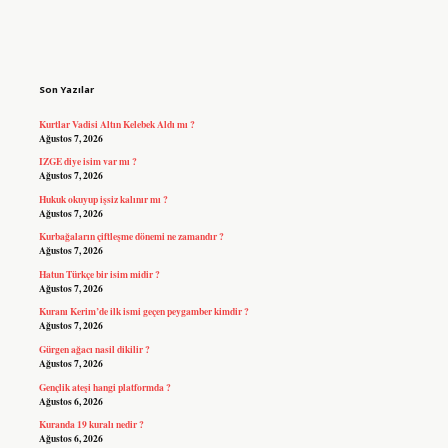
Sidebar
Son Yazılar
Kurtlar Vadisi Altın Kelebek Aldı mı ?
Ağustos 7, 2026
IZGE diye isim var mı ?
Ağustos 7, 2026
Hukuk okuyup işsiz kalınır mı ?
Ağustos 7, 2026
Kurbağaların çiftleşme dönemi ne zamandır ?
Ağustos 7, 2026
Hatun Türkçe bir isim midir ?
Ağustos 7, 2026
Kuranı Kerim’de ilk ismi geçen peygamber kimdir ?
Ağustos 7, 2026
Gürgen ağacı nasil dikilir ?
Ağustos 7, 2026
Gençlik ateşi hangi platformda ?
Ağustos 6, 2026
Kuranda 19 kuralı nedir ?
Ağustos 6, 2026