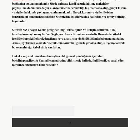
bağlantısı bulunmamaktadır. Sitede yalnızca kendi hazırladığımız makaleler
paylaşılmaktadır. Burada yer alan içerikler haber niteliği taşımamakta olup, gerçek kurum
ve kişiler hakkında paylaşım yapılmamaktadır. Gerçek kurum ve kişiler ile isim
benzerlikleri tamamen tesadüfidir. Sitemizdeki bilgiler taslak halindedir ve tavsiye niteliği
taşımazlar.
Sitemiz, 5651 Sayılı Kanun gereğince Bilgi Teknolojileri ve İletişim Kurumu (BTK)
tarafından onaylanmış bir Yer Sağlayıcı olarak hizmet vermektedir. Bu nedenle, sitedeki
içerikleri proaktif olarak denetleme veya araştırma yükümlülüğümüz bulunmamaktadır.
Ancak, üyelerimiz yazdıkları içeriklerin sorumluluğunu taşımakta olup, siteye üye olarak
bu sorumluluğu kabul etmiş sayılırlar.
Hukuka ve yasal düzenlemelere aykırı olduğunu düşündüğünüz içerikleri,
backlinkpanelicomtr@gmail.com
adresine bildirmeniz halinde, ilgili içerikler yasal süre
içerisinde sitemizden kaldırılacaktır.
Arama