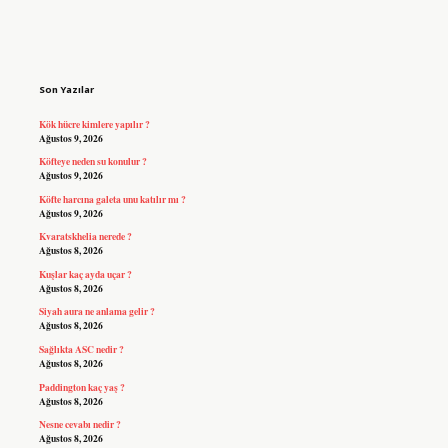
Sidebar
Son Yazılar
Kök hücre kimlere yapılır ?
Ağustos 9, 2026
Köfteye neden su konulur ?
Ağustos 9, 2026
Köfte harcına galeta unu katılır mı ?
Ağustos 9, 2026
Kvaratskhelia nerede ?
Ağustos 8, 2026
Kuşlar kaç ayda uçar ?
Ağustos 8, 2026
Siyah aura ne anlama gelir ?
Ağustos 8, 2026
Sağlıkta ASC nedir ?
Ağustos 8, 2026
Paddington kaç yaş ?
Ağustos 8, 2026
Nesne cevabı nedir ?
Ağustos 8, 2026