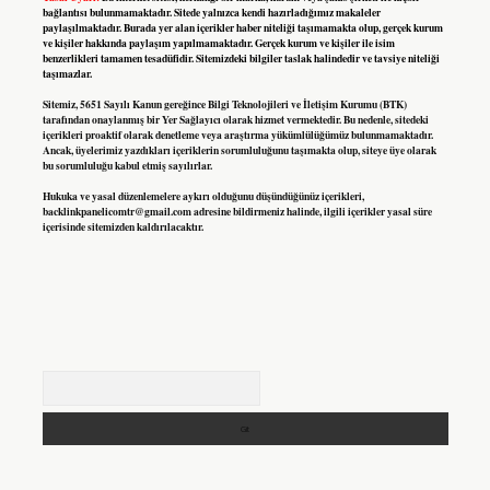
bağlantısı bulunmamaktadır. Sitede yalnızca kendi hazırladığımız makaleler
paylaşılmaktadır. Burada yer alan içerikler haber niteliği taşımamakta olup, gerçek kurum
ve kişiler hakkında paylaşım yapılmamaktadır. Gerçek kurum ve kişiler ile isim
benzerlikleri tamamen tesadüfidir. Sitemizdeki bilgiler taslak halindedir ve tavsiye niteliği
taşımazlar.
Sitemiz, 5651 Sayılı Kanun gereğince Bilgi Teknolojileri ve İletişim Kurumu (BTK)
tarafından onaylanmış bir Yer Sağlayıcı olarak hizmet vermektedir. Bu nedenle, sitedeki
içerikleri proaktif olarak denetleme veya araştırma yükümlülüğümüz bulunmamaktadır.
Ancak, üyelerimiz yazdıkları içeriklerin sorumluluğunu taşımakta olup, siteye üye olarak
bu sorumluluğu kabul etmiş sayılırlar.
Hukuka ve yasal düzenlemelere aykırı olduğunu düşündüğünüz içerikleri,
backlinkpanelicomtr@gmail.com
adresine bildirmeniz halinde, ilgili içerikler yasal süre
içerisinde sitemizden kaldırılacaktır.
Arama