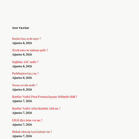
Sidebar
Son Yazılar
Kuşlar kaç ayda uçar ?
Ağustos 8, 2026
Siyah aura ne anlama gelir ?
Ağustos 8, 2026
Sağlıkta ASC nedir ?
Ağustos 8, 2026
Paddington kaç yaş ?
Ağustos 8, 2026
Nesne cevabı nedir ?
Ağustos 8, 2026
Kurtlar Vadisi Pusu Ferman kaçıncı bölümde öldü ?
Ağustos 7, 2026
Kurtlar Vadisi Altın Kelebek Aldı mı ?
Ağustos 7, 2026
IZGE diye isim var mı ?
Ağustos 7, 2026
Hukuk okuyup işsiz kalınır mı ?
Ağustos 7, 2026