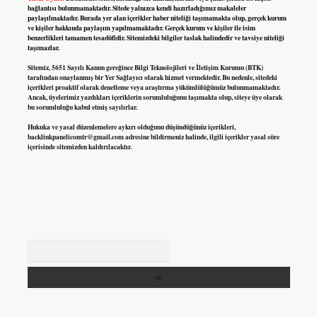
bağlantısı bulunmamaktadır. Sitede yalnızca kendi hazırladığımız makaleler
paylaşılmaktadır. Burada yer alan içerikler haber niteliği taşımamakta olup, gerçek kurum
ve kişiler hakkında paylaşım yapılmamaktadır. Gerçek kurum ve kişiler ile isim
benzerlikleri tamamen tesadüfidir. Sitemizdeki bilgiler taslak halindedir ve tavsiye niteliği
taşımazlar.
Sitemiz, 5651 Sayılı Kanun gereğince Bilgi Teknolojileri ve İletişim Kurumu (BTK)
tarafından onaylanmış bir Yer Sağlayıcı olarak hizmet vermektedir. Bu nedenle, sitedeki
içerikleri proaktif olarak denetleme veya araştırma yükümlülüğümüz bulunmamaktadır.
Ancak, üyelerimiz yazdıkları içeriklerin sorumluluğunu taşımakta olup, siteye üye olarak
bu sorumluluğu kabul etmiş sayılırlar.
Hukuka ve yasal düzenlemelere aykırı olduğunu düşündüğünüz içerikleri,
backlinkpanelicomtr@gmail.com
adresine bildirmeniz halinde, ilgili içerikler yasal süre
içerisinde sitemizden kaldırılacaktır.
Arama