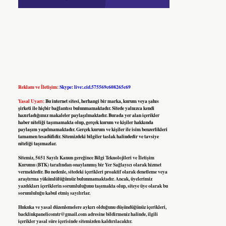
Reklam ve İletişim:
Skype: live:.cid.575569c608265c69
Yasal Uyarı:
Bu internet sitesi, herhangi bir marka, kurum veya şahıs
şirketi ile hiçbir bağlantısı bulunmamaktadır. Sitede yalnızca kendi
hazırladığımız makaleler paylaşılmaktadır. Burada yer alan içerikler
haber niteliği taşımamakta olup, gerçek kurum ve kişiler hakkında
paylaşım yapılmamaktadır. Gerçek kurum ve kişiler ile isim benzerlikleri
tamamen tesadüfidir. Sitemizdeki bilgiler taslak halindedir ve tavsiye
niteliği taşımazlar.
Sitemiz, 5651 Sayılı Kanun gereğince Bilgi Teknolojileri ve İletişim
Kurumu (BTK) tarafından onaylanmış bir Yer Sağlayıcı olarak hizmet
vermektedir. Bu nedenle, sitedeki içerikleri proaktif olarak denetleme veya
araştırma yükümlülüğümüz bulunmamaktadır. Ancak, üyelerimiz
yazdıkları içeriklerin sorumluluğunu taşımakta olup, siteye üye olarak bu
sorumluluğu kabul etmiş sayılırlar.
Hukuka ve yasal düzenlemelere aykırı olduğunu düşündüğünüz içerikleri,
backlinkpanelicomtr@gmail.com
adresine bildirmeniz halinde, ilgili
içerikler yasal süre içerisinde sitemizden kaldırılacaktır.