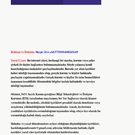
Reklam ve İletişim:
Skype: live:.cid.575569c608265c69
Yasal Uyarı:
Bu internet sitesi, herhangi bir marka, kurum veya şahıs
şirketi ile hiçbir bağlantısı bulunmamaktadır. Sitede yalnızca kendi
hazırladığımız makaleler paylaşılmaktadır. Burada yer alan içerikler
haber niteliği taşımamakta olup, gerçek kurum ve kişiler hakkında
paylaşım yapılmamaktadır. Gerçek kurum ve kişiler ile isim benzerlikleri
tamamen tesadüfidir. Sitemizdeki bilgiler taslak halindedir ve tavsiye
niteliği taşımazlar.
Sitemiz, 5651 Sayılı Kanun gereğince Bilgi Teknolojileri ve İletişim
Kurumu (BTK) tarafından onaylanmış bir Yer Sağlayıcı olarak hizmet
vermektedir. Bu nedenle, sitedeki içerikleri proaktif olarak denetleme veya
araştırma yükümlülüğümüz bulunmamaktadır. Ancak, üyelerimiz
yazdıkları içeriklerin sorumluluğunu taşımakta olup, siteye üye olarak bu
sorumluluğu kabul etmiş sayılırlar.
Hukuka ve yasal düzenlemelere aykırı olduğunu düşündüğünüz içerikleri,
backlinkpanelicomtr@gmail.com
adresine bildirmeniz halinde, ilgili
içerikler yasal süre içerisinde sitemizden kaldırılacaktır.