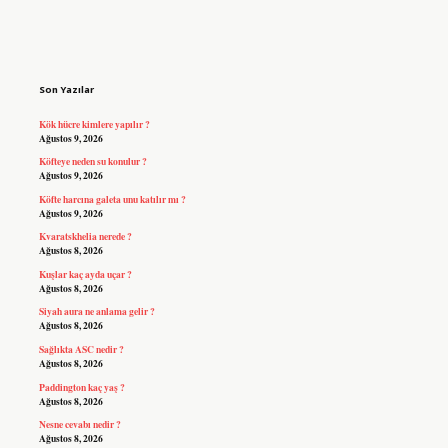
Sidebar
Son Yazılar
Kök hücre kimlere yapılır ?
Ağustos 9, 2026
Köfteye neden su konulur ?
Ağustos 9, 2026
Köfte harcına galeta unu katılır mı ?
Ağustos 9, 2026
Kvaratskhelia nerede ?
Ağustos 8, 2026
Kuşlar kaç ayda uçar ?
Ağustos 8, 2026
Siyah aura ne anlama gelir ?
Ağustos 8, 2026
Sağlıkta ASC nedir ?
Ağustos 8, 2026
Paddington kaç yaş ?
Ağustos 8, 2026
Nesne cevabı nedir ?
Ağustos 8, 2026