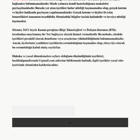
bağlantısı bulunmamaktadır. Sitede yalnızca kendi hazırladığımız makaleler
paylaşılmaktadır. Burada yer alan içerikler haber niteliği taşımamakta olup, gerçek kurum
ve kişiler hakkında paylaşım yapılmamaktadır. Gerçek kurum ve kişiler ile isim
benzerlikleri tamamen tesadüfidir. Sitemizdeki bilgiler taslak halindedir ve tavsiye niteliği
taşımazlar.
Sitemiz, 5651 Sayılı Kanun gereğince Bilgi Teknolojileri ve İletişim Kurumu (BTK)
tarafından onaylanmış bir Yer Sağlayıcı olarak hizmet vermektedir. Bu nedenle, sitedeki
içerikleri proaktif olarak denetleme veya araştırma yükümlülüğümüz bulunmamaktadır.
Ancak, üyelerimiz yazdıkları içeriklerin sorumluluğunu taşımakta olup, siteye üye olarak
bu sorumluluğu kabul etmiş sayılırlar.
Hukuka ve yasal düzenlemelere aykırı olduğunu düşündüğünüz içerikleri,
backlinkpanelicomtr@gmail.com
adresine bildirmeniz halinde, ilgili içerikler yasal süre
içerisinde sitemizden kaldırılacaktır.
Arama