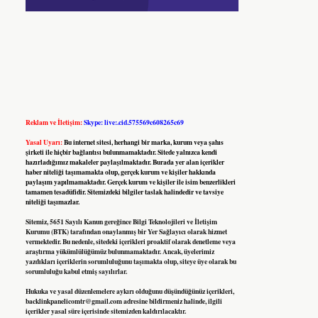
Reklam ve İletişim:
Skype: live:.cid.575569c608265c69
Yasal Uyarı:
Bu internet sitesi, herhangi bir marka, kurum veya şahıs
şirketi ile hiçbir bağlantısı bulunmamaktadır. Sitede yalnızca kendi
hazırladığımız makaleler paylaşılmaktadır. Burada yer alan içerikler
haber niteliği taşımamakta olup, gerçek kurum ve kişiler hakkında
paylaşım yapılmamaktadır. Gerçek kurum ve kişiler ile isim benzerlikleri
tamamen tesadüfidir. Sitemizdeki bilgiler taslak halindedir ve tavsiye
niteliği taşımazlar.
Sitemiz, 5651 Sayılı Kanun gereğince Bilgi Teknolojileri ve İletişim
Kurumu (BTK) tarafından onaylanmış bir Yer Sağlayıcı olarak hizmet
vermektedir. Bu nedenle, sitedeki içerikleri proaktif olarak denetleme veya
araştırma yükümlülüğümüz bulunmamaktadır. Ancak, üyelerimiz
yazdıkları içeriklerin sorumluluğunu taşımakta olup, siteye üye olarak bu
sorumluluğu kabul etmiş sayılırlar.
Hukuka ve yasal düzenlemelere aykırı olduğunu düşündüğünüz içerikleri,
backlinkpanelicomtr@gmail.com
adresine bildirmeniz halinde, ilgili
içerikler yasal süre içerisinde sitemizden kaldırılacaktır.