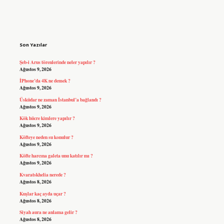
Sidebar
Son Yazılar
Şeb-i Arus törenlerinde neler yapılır ?
Ağustos 9, 2026
İPhone’da 4K ne demek ?
Ağustos 9, 2026
Üsküdar ne zaman İstanbul’a bağlandı ?
Ağustos 9, 2026
Kök hücre kimlere yapılır ?
Ağustos 9, 2026
Köfteye neden su konulur ?
Ağustos 9, 2026
Köfte harcına galeta unu katılır mı ?
Ağustos 9, 2026
Kvaratskhelia nerede ?
Ağustos 8, 2026
Kuşlar kaç ayda uçar ?
Ağustos 8, 2026
Siyah aura ne anlama gelir ?
Ağustos 8, 2026