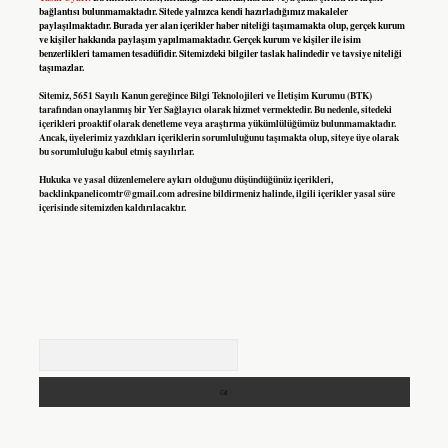
bağlantısı bulunmamaktadır. Sitede yalnızca kendi hazırladığımız makaleler
paylaşılmaktadır. Burada yer alan içerikler haber niteliği taşımamakta olup, gerçek kurum
ve kişiler hakkında paylaşım yapılmamaktadır. Gerçek kurum ve kişiler ile isim
benzerlikleri tamamen tesadüfidir. Sitemizdeki bilgiler taslak halindedir ve tavsiye niteliği
taşımazlar.
Sitemiz, 5651 Sayılı Kanun gereğince Bilgi Teknolojileri ve İletişim Kurumu (BTK)
tarafından onaylanmış bir Yer Sağlayıcı olarak hizmet vermektedir. Bu nedenle, sitedeki
içerikleri proaktif olarak denetleme veya araştırma yükümlülüğümüz bulunmamaktadır.
Ancak, üyelerimiz yazdıkları içeriklerin sorumluluğunu taşımakta olup, siteye üye olarak
bu sorumluluğu kabul etmiş sayılırlar.
Hukuka ve yasal düzenlemelere aykırı olduğunu düşündüğünüz içerikleri,
backlinkpanelicomtr@gmail.com
adresine bildirmeniz halinde, ilgili içerikler yasal süre
içerisinde sitemizden kaldırılacaktır.
Arama