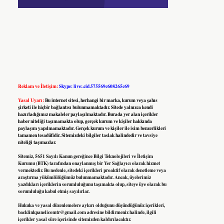
Reklam ve İletişim:
Skype: live:.cid.575569c608265c69
Yasal Uyarı:
Bu internet sitesi, herhangi bir marka, kurum veya şahıs
şirketi ile hiçbir bağlantısı bulunmamaktadır. Sitede yalnızca kendi
hazırladığımız makaleler paylaşılmaktadır. Burada yer alan içerikler
haber niteliği taşımamakta olup, gerçek kurum ve kişiler hakkında
paylaşım yapılmamaktadır. Gerçek kurum ve kişiler ile isim benzerlikleri
tamamen tesadüfidir. Sitemizdeki bilgiler taslak halindedir ve tavsiye
niteliği taşımazlar.
Sitemiz, 5651 Sayılı Kanun gereğince Bilgi Teknolojileri ve İletişim
Kurumu (BTK) tarafından onaylanmış bir Yer Sağlayıcı olarak hizmet
vermektedir. Bu nedenle, sitedeki içerikleri proaktif olarak denetleme veya
araştırma yükümlülüğümüz bulunmamaktadır. Ancak, üyelerimiz
yazdıkları içeriklerin sorumluluğunu taşımakta olup, siteye üye olarak bu
sorumluluğu kabul etmiş sayılırlar.
Hukuka ve yasal düzenlemelere aykırı olduğunu düşündüğünüz içerikleri,
backlinkpanelicomtr@gmail.com
adresine bildirmeniz halinde, ilgili
içerikler yasal süre içerisinde sitemizden kaldırılacaktır.